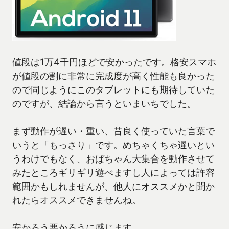
値段は1万4千円ほどで安かったです。格安スマホ
が値段の割に非常に完成度が高く性能も良かった
ので同じようにこのタブレットにも期待していた
のですが、結論から言うといまいちでした。
まず動作が遅い・重い、昔良く使っていた言葉で
いうと「もっさり」です。めちゃくちゃ遅いとい
うわけでもなく、おばちゃん大集合を動作させて
みたところギリギリ遊べますし人によっては許容
範囲かもしれませんが、他人にオススメかと聞か
れたらオススメできませんね。
安かろう悪かろうに感じます。