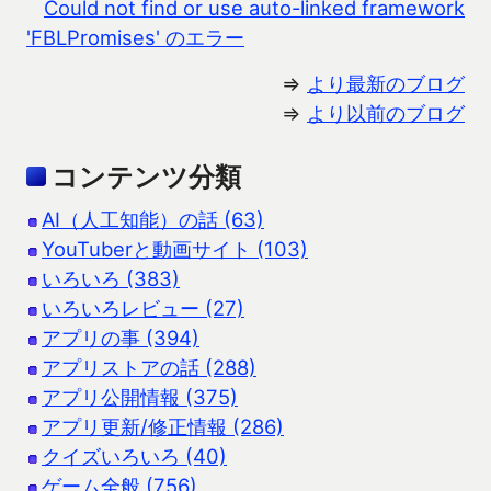
Could not find or use auto-linked framework
'FBLPromises' のエラー
⇒
より最新のブログ
⇒
より以前のブログ
コンテンツ分類
AI（人工知能）の話 (63)
YouTuberと動画サイト (103)
いろいろ (383)
いろいろレビュー (27)
アプリの事 (394)
アプリストアの話 (288)
アプリ公開情報 (375)
アプリ更新/修正情報 (286)
クイズいろいろ (40)
ゲーム全般 (756)