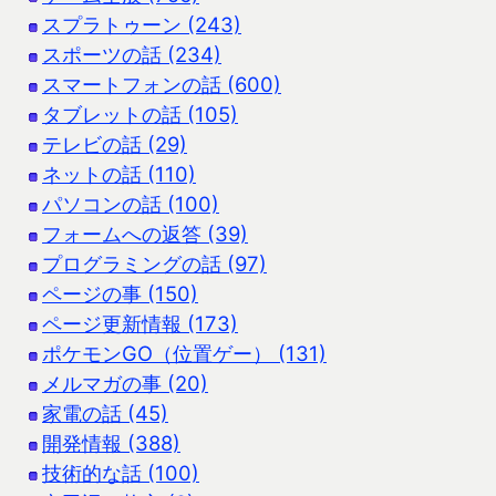
スプラトゥーン (243)
スポーツの話 (234)
スマートフォンの話 (600)
タブレットの話 (105)
テレビの話 (29)
ネットの話 (110)
パソコンの話 (100)
フォームへの返答 (39)
プログラミングの話 (97)
ページの事 (150)
ページ更新情報 (173)
ポケモンGO（位置ゲー） (131)
メルマガの事 (20)
家電の話 (45)
開発情報 (388)
技術的な話 (100)