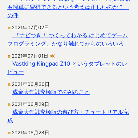
も簡単に習得できるという考えは正しいのか？」
の件
2021年07月02日
『ナビつき！ つくってわかる はじめてゲーム
プログラミング』かなり触れてからのいろいろ
2021年07月01日
≪
Vastking Kingpad Z10 というタブレットのレ
ビュー
2021年06月30日
成金大作戦究極版でのAIのこと
2021年06月29日
成金大作戦究極版の遊び方・チュートリアル完
成
2021年06月28日