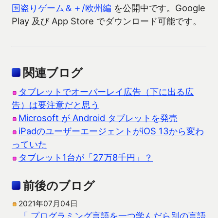
国盗りゲーム＆＋/欧州編
を公開中です。Google
Play 及び App Store でダウンロード可能です。
関連ブログ
タブレットでオーバーレイ広告（下に出る広
告）は要注意だと思う
Microsoft が Android タブレットを発売
iPadのユーザーエージェントがiOS 13から変わ
っていた
タブレット1台が「27万8千円」？
前後のブログ
2021年07月04日
「 プログラミング言語を一つ学んだら別の言語