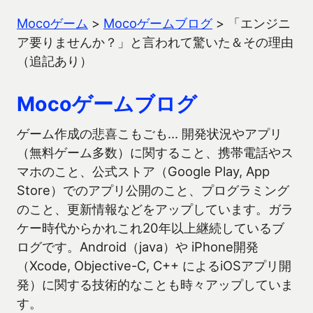
Mocoゲーム
>
Mocoゲームブログ
>
「エンジニ
ア要りませんか？」と言われて驚いた＆その理由
（追記あり）
Mocoゲームブログ
ゲーム作成の悲喜こもごも… 開発状況やアプリ
（無料ゲーム多数）に関すること、携帯電話やス
マホのこと、公式ストア（Google Play, App
Store）でのアプリ公開のこと、プログラミング
のこと、更新情報などをアップしています。ガラ
ケー時代からかれこれ20年以上継続しているブ
ログです。Android（java）や iPhone開発
（Xcode, Objective-C, C++ によるiOSアプリ開
発）に関する技術的なことも時々アップしていま
す。