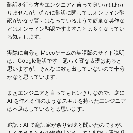
翻訳を行う方をエンジニアと言って良いかはわか
りませんが、確かに翻訳に関してはオンライン翻
訳がかなり賢くはなっているようで簡単な英作な
どはオンライン翻訳ですますことは多くなってい
る気もします。
実際に自分も Mocoゲームの英語版のサイト説明
は、Google翻訳です。恐らく変な表現はあると
思いますが、そんなに数も出していないので十分
かなと思っています。
まぁエンジニアと言ってもピンきりなので、逆に
AI を作れる側のようなスキルを持ったエンジニア
は不足はしているとは思います。
追記：AI で翻訳家が余り気味と聞いたのですが、
よく考えると今の御時世どうしても翻訳・通訳系