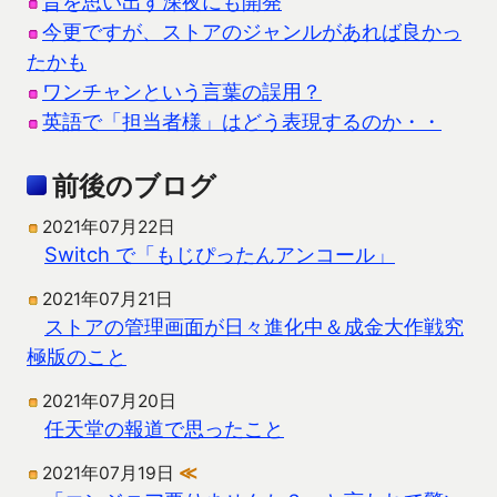
昔を思い出す深夜にも開発
今更ですが、ストアのジャンルがあれば良かっ
たかも
ワンチャンという言葉の誤用？
英語で「担当者様」はどう表現するのか・・
前後のブログ
2021年07月22日
Switch で「もじぴったんアンコール」
2021年07月21日
ストアの管理画面が日々進化中＆成金大作戦究
極版のこと
2021年07月20日
任天堂の報道で思ったこと
2021年07月19日
≪