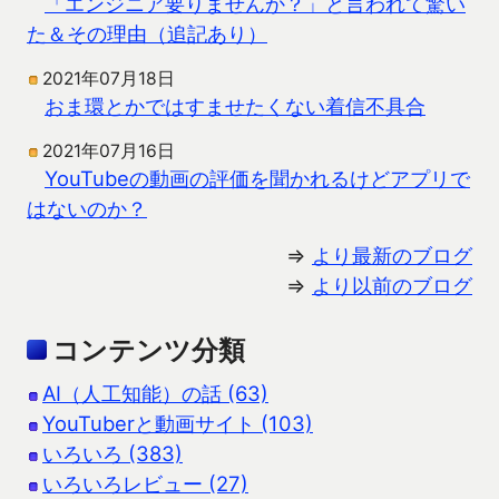
「エンジニア要りませんか？」と言われて驚い
た＆その理由（追記あり）
2021年07月18日
おま環とかではすませたくない着信不具合
2021年07月16日
YouTubeの動画の評価を聞かれるけどアプリで
はないのか？
⇒
より最新のブログ
⇒
より以前のブログ
コンテンツ分類
AI（人工知能）の話 (63)
YouTuberと動画サイト (103)
いろいろ (383)
いろいろレビュー (27)