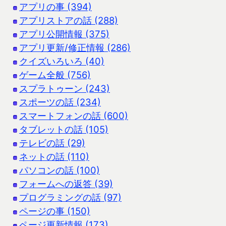
アプリの事 (394)
アプリストアの話 (288)
アプリ公開情報 (375)
アプリ更新/修正情報 (286)
クイズいろいろ (40)
ゲーム全般 (756)
スプラトゥーン (243)
スポーツの話 (234)
スマートフォンの話 (600)
タブレットの話 (105)
テレビの話 (29)
ネットの話 (110)
パソコンの話 (100)
フォームへの返答 (39)
プログラミングの話 (97)
ページの事 (150)
ページ更新情報 (173)