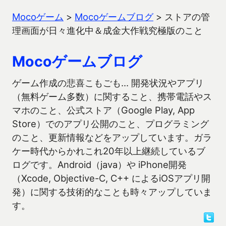
Mocoゲーム
>
Mocoゲームブログ
>
ストアの管
理画面が日々進化中＆成金大作戦究極版のこと
Mocoゲームブログ
ゲーム作成の悲喜こもごも… 開発状況やアプリ
（無料ゲーム多数）に関すること、携帯電話やス
マホのこと、公式ストア（Google Play, App
Store）でのアプリ公開のこと、プログラミング
のこと、更新情報などをアップしています。ガラ
ケー時代からかれこれ20年以上継続しているブ
ログです。Android（java）や iPhone開発
（Xcode, Objective-C, C++ によるiOSアプリ開
発）に関する技術的なことも時々アップしていま
す。