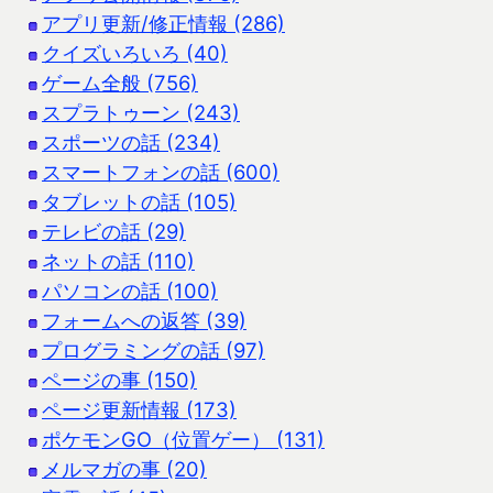
アプリ更新/修正情報 (286)
クイズいろいろ (40)
ゲーム全般 (756)
スプラトゥーン (243)
スポーツの話 (234)
スマートフォンの話 (600)
タブレットの話 (105)
テレビの話 (29)
ネットの話 (110)
パソコンの話 (100)
フォームへの返答 (39)
プログラミングの話 (97)
ページの事 (150)
ページ更新情報 (173)
ポケモンGO（位置ゲー） (131)
メルマガの事 (20)