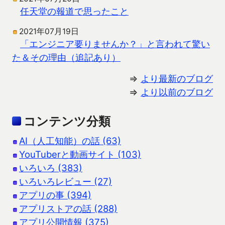
任天堂の報道で思ったこと
2021年07月19日
「エンジニア要りませんか？」と言われて驚い
た＆その理由（追記あり）
⇒
より最新のブログ
⇒
より以前のブログ
コンテンツ分類
AI（人工知能）の話 (63)
YouTuberと動画サイト (103)
いろいろ (383)
いろいろレビュー (27)
アプリの事 (394)
アプリストアの話 (288)
アプリ公開情報 (375)