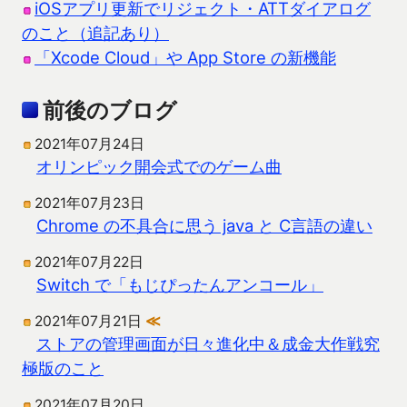
iOSアプリ更新でリジェクト・ATTダイアログ
のこと（追記あり）
「Xcode Cloud」や App Store の新機能
前後のブログ
2021年07月24日
オリンピック開会式でのゲーム曲
2021年07月23日
Chrome の不具合に思う java と C言語の違い
2021年07月22日
Switch で「もじぴったんアンコール」
2021年07月21日
≪
ストアの管理画面が日々進化中＆成金大作戦究
極版のこと
2021年07月20日