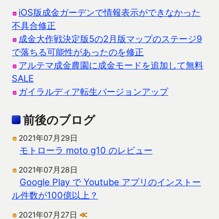
iOS版成金ガーデンで情報表示ができなかった
不具合修正
成金大作戦決定版5の2月版マップのステージ9
で落ちる可能性があったのを修正
アルテマ成金農園に成金モードを追加して無料
SALE
ガイラルディア転生バージョンアップ
前後のブログ
2021年07月29日
モトローラ moto g10 のレビュー
2021年07月28日
Google Play で Youtube アプリのインストー
ル件数が100億以上？
2021年07月27日
≪