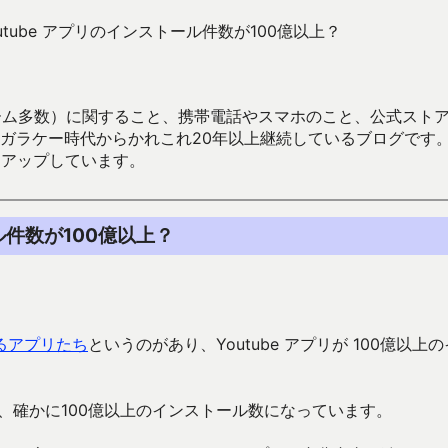
で Youtube アプリのインストール件数が100億以上？
数）に関すること、携帯電話やスマホのこと、公式ストア（Google
からかれこれ20年以上継続しているブログです。Android（java
々アップしています。
トール件数が100億以上？
るアプリたち
というのがあり、Youtube アプリが 100億以上
、確かに100億以上のインストール数になっています。