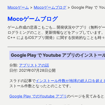
Mocoゲーム
>
Mocoゲームブログ
>
Google Play 
Mocoゲームブログ
ゲーム作成の悲喜こもごも… 開発状況やアプリ（無料ゲーム多
ログラミングのこと、更新情報などをアップしています。ガラケー時代
C++ によるiOSアプリ開発）に関する技術的なことも時
Google Play で Youtube アプリのインス
分類:
アプリストアの話
日付: 2021年07月28日公開
スラドの記事で
インストール件数が地球の総人口を超え
ストール件数となったとのことです。
Google Play でのYoutube アプリ
のページを見てみると