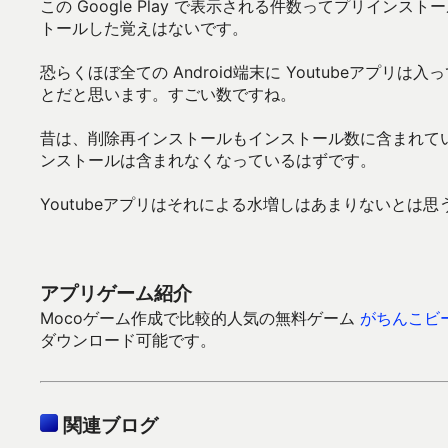
この Google Play で表示される件数ってプリイン
トールした覚えはないです。
恐らくほぼ全ての Android端末に Youtubeアプリは
とだと思います。すごい数ですね。
昔は、削除再インストールもインストール数に含まれて
ンストールは含まれなくなっているはずです。
Youtubeアプリはそれによる水増しはあまりないとは
アプリゲーム紹介
Mocoゲーム作成で比較的人気の無料ゲーム
がちんこビ
ダウンロード可能です。
関連ブログ