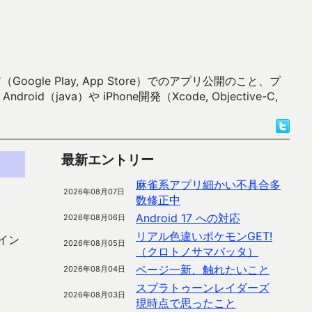
 Play, App Store）でのアプリ公開のこと、プ
）や iPhone開発（Xcode, Objective-C,
最新エントリー
麻雀系アプリ細かい不具合多
2026年08月07日
数修正中
Android 17 への対応
2026年08月06日
リアル色違いポケモンGET!
のイン
2026年08月05日
（クロトノサマバッタ）
ページ一新、触れたいこと
2026年08月04日
スプラトゥーンレイダーズ
2026年08月03日
現時点で思ったこと