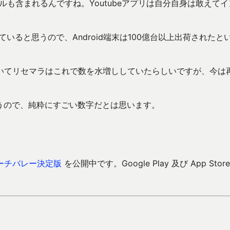
ストールも含まれるんですね。Youtubeアプリは自分自身は敢えて
入っていると思うので、Android端末は100億台以上出荷されたと
いてリセマラはこれで数を水増ししていたらしいですが、今は
思うので、純粋にすごい数字だとは思います。
ーチバレー決定版
を公開中です。Google Play 及び App Store