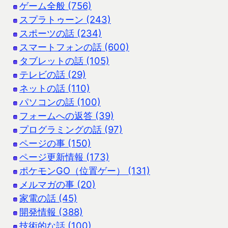
ゲーム全般 (756)
スプラトゥーン (243)
スポーツの話 (234)
スマートフォンの話 (600)
タブレットの話 (105)
テレビの話 (29)
ネットの話 (110)
パソコンの話 (100)
フォームへの返答 (39)
プログラミングの話 (97)
ページの事 (150)
ページ更新情報 (173)
ポケモンGO（位置ゲー） (131)
メルマガの事 (20)
家電の話 (45)
開発情報 (388)
技術的な話 (100)