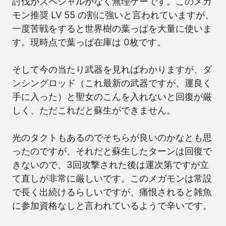
討伐がスペシャルがなく無理ゲーです。このメガ
モン推奨 LV 55 の割に強いと言われていますが、
一度苦戦をすると世界樹の葉っぱを大量に使いま
す。現時点で葉っぱ在庫は 0枚です。
そして今の当たり武器を見ればわかりますが、ダ
ンシングロッド（これ最新の武器ですが、運良く
手に入った）と聖女のこんを入れないと回復が厳
しく、ただこれだと蘇生ができません。
光のタクトもあるのでそちらが良いのかなとも思
ったのですが、それだと蘇生したターンは回復で
きないので、3回攻撃された後は運次第ですが立
て直しが非常に厳しいです。このメガモンは常設
で長く出続けるらしいですが、痛恨されると雑魚
に参加資格なしと言われているようで辛いです。