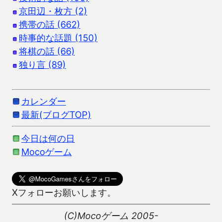
京田辺・枚方 (2)
携帯の話 (662)
時事的な話題 (150)
将棋の話 (66)
独り言 (89)
カレンダー
最新(ブログTOP)
今日は何の日
Mocoゲーム
Xフォローお願いします。
(C)Mocoゲーム 2005-