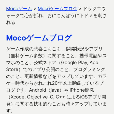
Mocoゲーム
>
Mocoゲームブログ
>
ドラクエウ
ォークで心が折れ、おにこんぼうにトドメを刺さ
れる
Mocoゲームブログ
ゲーム作成の悲喜こもごも… 開発状況やアプリ
（無料ゲーム多数）に関すること、携帯電話やス
マホのこと、公式ストア（Google Play, App
Store）でのアプリ公開のこと、プログラミング
のこと、更新情報などをアップしています。ガラ
ケー時代からかれこれ20年以上継続しているブ
ログです。Android（java）や iPhone開発
（Xcode, Objective-C, C++ によるiOSアプリ開
発）に関する技術的なことも時々アップしていま
す。