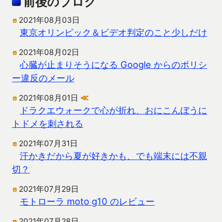
前後のブログ
2021年08月03日
東京オリンピック＆ビデオ判定のこと少しだけ
2021年08月02日
心臓が止まりそうになる Google からのポリシ
ー違反のメール
2021年08月01日
≪
ドラクエウォークで心が折れ、おにこんぼうに
トドメを刺される
2021年07月31日
汗かきだから夏が好きかも、でも端末には不親
切？
2021年07月29日
モトローラ moto g10 のレビュー
2021年07月28日