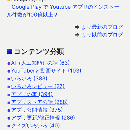
Google Play で Youtube アプリのインストー
ル件数が100億以上？
⇒
より最新のブログ
⇒
より以前のブログ
コンテンツ分類
AI（人工知能）の話 (63)
YouTuberと動画サイト (103)
いろいろ (383)
いろいろレビュー (27)
アプリの事 (394)
アプリストアの話 (288)
アプリ公開情報 (375)
アプリ更新/修正情報 (286)
クイズいろいろ (40)