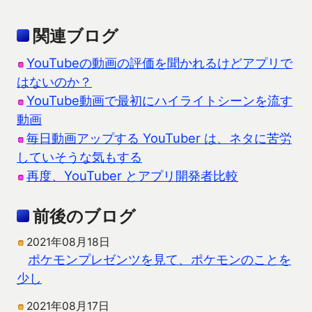
関連ブログ
YouTubeの動画の評価を聞かれるけどアプリで
はないのか？
YouTube動画で最初にハイライトシーンを流す
動画
毎日動画アップする YouTuber は、ネタに苦労
していそうな気もする
再度、YouTuber とアプリ開発者比較
前後のブログ
2021年08月18日
ポケモンプレゼンツを見て、ポケモンのことを
少し
2021年08月17日