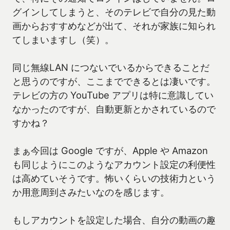
グインしてしまうと、そのテレビで自分の見た動
画からおすすめなどが出て、それが家族に知られ
てしまいますし（笑）。
同じ無線LAN につないでいるからできることだ
と思うのですが、ここまでできるとは凄いです。
テレビの方の YouTube アプリは特に意識してい
なかったのですが、自動更新とかされているので
すかね？
まぁ今回は Google ですが、Apple や Amazon
も同じようにこのようなアカウント設定の利便性
は高めていそうです。怖いくらいの技術力という
か用意周到さみたいなのを感じます。
もしアカウントを設定した場合、自分の動画の趣