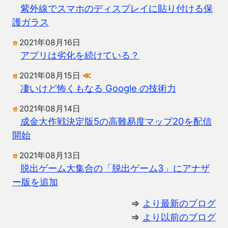
紫外線でスマホのディスプレイに貼り付ける保
護ガラス
2021年08月16日
アプリは劣化を続けている？
2021年08月15日
≪
凄いけど怖くもなる Google の技術力
2021年08月14日
成金大作戦決定版5の高難易度マップ20を配信
開始
2021年08月13日
脱出ゲーム大集合の「脱出ゲーム3」にアナザ
ー版を追加
⇒
より最新のブログ
⇒
より以前のブログ