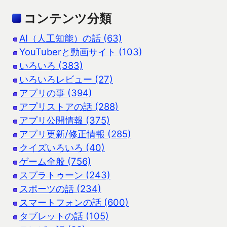
コンテンツ分類
AI（人工知能）の話 (63)
YouTuberと動画サイト (103)
いろいろ (383)
いろいろレビュー (27)
アプリの事 (394)
アプリストアの話 (288)
アプリ公開情報 (375)
アプリ更新/修正情報 (285)
クイズいろいろ (40)
ゲーム全般 (756)
スプラトゥーン (243)
スポーツの話 (234)
スマートフォンの話 (600)
タブレットの話 (105)