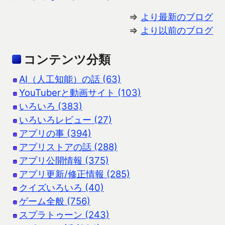
⇒
より最新のブログ
⇒
より以前のブログ
コンテンツ分類
AI（人工知能）の話 (63)
YouTuberと動画サイト (103)
いろいろ (383)
いろいろレビュー (27)
アプリの事 (394)
アプリストアの話 (288)
アプリ公開情報 (375)
アプリ更新/修正情報 (285)
クイズいろいろ (40)
ゲーム全般 (756)
スプラトゥーン (243)