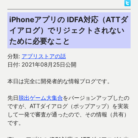
iPhoneアプリの IDFA対応（ATTダ
イアログ）でリジェクトされない
ために必要なこと
分類:
アプリストアの話
日付: 2021年08月25日公開
本日は完全に開発者的な情報ブログです。
先日
脱出ゲーム大集合
をバージョンアップしたの
ですが、ATTダイアログ（ポップアップ）を実装
して一発で審査が通ったので、その情報（共有）
です。