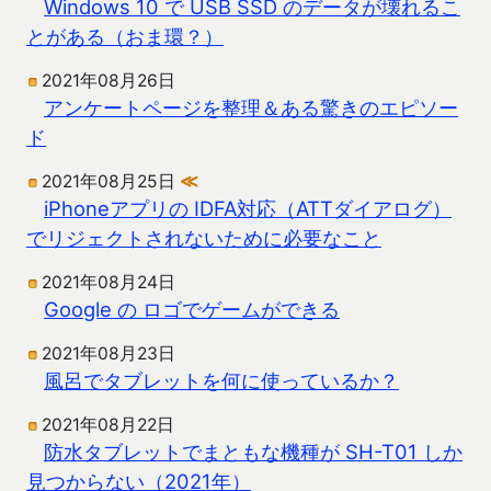
Windows 10 で USB SSD のデータが壊れるこ
とがある（おま環？）
2021年08月26日
アンケートページを整理＆ある驚きのエピソー
ド
2021年08月25日
≪
iPhoneアプリの IDFA対応（ATTダイアログ）
でリジェクトされないために必要なこと
2021年08月24日
Google の ロゴでゲームができる
2021年08月23日
風呂でタブレットを何に使っているか？
2021年08月22日
防水タブレットでまともな機種が SH-T01 しか
見つからない（2021年）