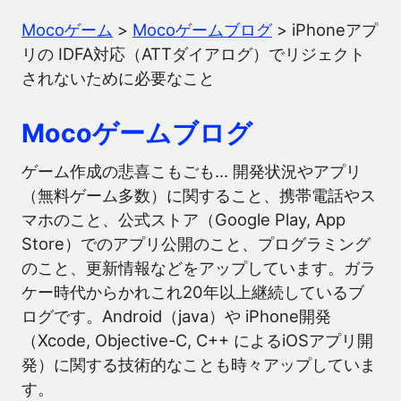
Mocoゲーム
>
Mocoゲームブログ
>
iPhoneアプ
リの IDFA対応（ATTダイアログ）でリジェクト
されないために必要なこと
Mocoゲームブログ
ゲーム作成の悲喜こもごも… 開発状況やアプリ
（無料ゲーム多数）に関すること、携帯電話やス
マホのこと、公式ストア（Google Play, App
Store）でのアプリ公開のこと、プログラミング
のこと、更新情報などをアップしています。ガラ
ケー時代からかれこれ20年以上継続しているブ
ログです。Android（java）や iPhone開発
（Xcode, Objective-C, C++ によるiOSアプリ開
発）に関する技術的なことも時々アップしていま
す。