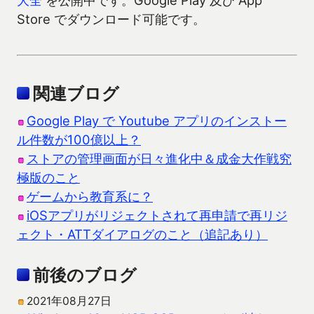
大全
を公開中です。Google Play 及び App
Store でダウンロード可能です。
関連ブログ
Google Play で Youtube アプリのインストー
ル件数が100億以上？
ストアの管理画面が日々進化中＆成金大作戦究
極版のこと
ゲームから教育系に？
iOSアプリがリジェクトされて再申請で再リジ
ェクト・ATTダイアログのこと（追記あり）
前後のブログ
2021年08月27日