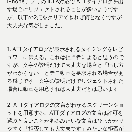
iPhoneアプリの IDFA対応で ATTダイアログを出
す場合にリジェクトされることが多いようです
が、以下の2点をクリアできれば何となくですが
大丈夫な気がしました。
1. ATTダイアログが表示されるタイミングをレビ
ュワーに伝える。これは担当者によると思うので
すが、文字の説明だけで大丈夫な場合と「出し方
がわからない」とデモ動画を要求される場合があ
る感じです。文字の説明だけでリジェクトされた
場合に動画を用意すれば大丈夫だとは思います。
2. ATTダイアログの文言がわかるスクリーンショ
ットを用意する。ATTダイアログの文言は許可を
選ぶと良いことがあるみたいな文言はひっかかり
やすく「拒否しても大丈夫です」みたいな拒否が