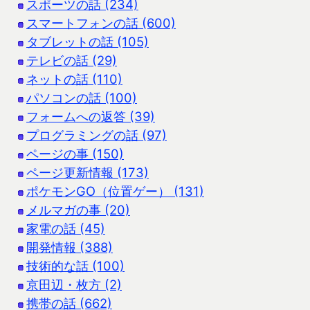
スポーツの話 (234)
スマートフォンの話 (600)
タブレットの話 (105)
テレビの話 (29)
ネットの話 (110)
パソコンの話 (100)
フォームへの返答 (39)
プログラミングの話 (97)
ページの事 (150)
ページ更新情報 (173)
ポケモンGO（位置ゲー） (131)
メルマガの事 (20)
家電の話 (45)
開発情報 (388)
技術的な話 (100)
京田辺・枚方 (2)
携帯の話 (662)