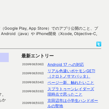
 Play, App Store）でのアプリ公開のこと、プ
）や iPhone開発（Xcode, Objective-C,
最新エントリー
Android 17 への対応
2026年08月06日
リアル色違いポケモンGET!
2026年08月05日
（クロトノサマバッタ）
ページ一新、触れたいこと
2026年08月04日
スプラトゥーンレイダーズ
2026年08月03日
現時点で思ったこと
す。
もか
京田辺市は小学生ハンドボー
2026年08月02日
ルの聖地