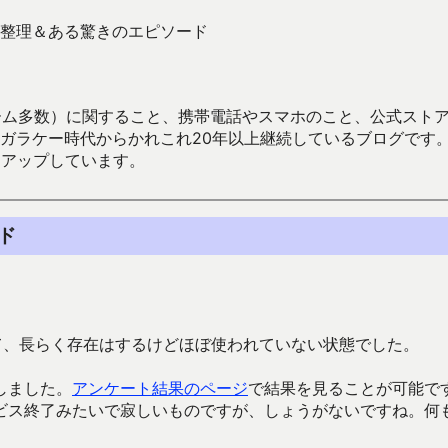
整理＆ある驚きのエピソード
数）に関すること、携帯電話やスマホのこと、公式ストア（Google
からかれこれ20年以上継続しているブログです。Android（java
々アップしています。
ド
て、長らく存在はするけどほぼ使われていない状態でした。
しました。
アンケート結果のページ
で結果を見ることが可能で
ビス終了みたいで寂しいものですが、しょうがないですね。何