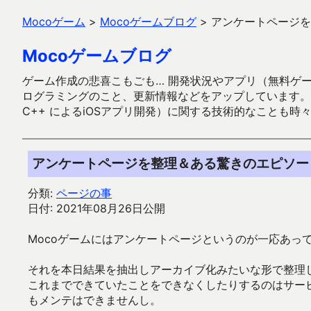
Mocoゲーム
>
Mocoゲームブログ
>
アンケートページを
Mocoゲームブログ
ゲーム作成の悲喜こもごも… 開発状況やアプリ（無料ゲーム多
ログラミングのこと、更新情報などをアップしています。ガラケー時代
C++ によるiOSアプリ開発）に関する技術的なことも時
アンケートページを整理＆ある驚きのエピソー
分類:
ページの事
日付: 2021年08月26日公開
Mocoゲームにはアンケートページというのが一応あっ
それを本日結果を抽出しアーカイブ化みたいな形で整理
これまでできていたことをできなくしたりするのはサー
もメンテはできませんし。