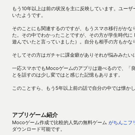
もう10年以上は前の状況を主に反映しています。ユーザ
いたようです。
そのことにも関連するのですが、もうスマホ移行がかな
た。その中でわかったことですが、その方が学生時代に 
遊んでいたと言っていました）。自分も相手の方もかな
そしてその方はガチャに課金癖がありそれが悩みみたい
一応スマホでもMocoゲームのアプリは遊べるので、「
とを話すのは少し変ではと感じた記憶もあります。
このことすら、もう5年以上前の話で自分の中では懐か
アプリゲーム紹介
Mocoゲーム作成で比較的人気の無料ゲーム
がちんこフ
ダウンロード可能です。