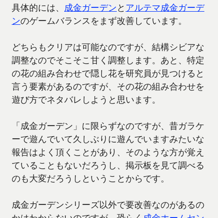
具体的には、
成金ガーデン
と
アルテマ成金ガーデ
ン
のゲームバランスをまず改善しています。
どちらもクリアは可能なのですが、結構シビアな
調整なのでそこそこ甘く調整します。あと、特定
の花の組み合わせで隠し花を研究員が見つけると
言う要素があるのですが、その花の組み合わせを
遊び方でネタバレしようと思います。
「成金ガーデン」に限らずなのですが、昔ガラケ
ーで遊んでいて久しぶりに遊んでいますみたいな
報告はよく頂くことがあり、そのような方が覚え
ていることもないだろうし、掲示板を見て調べる
のも大変だろうしということからです。
成金ガーデンシリーズ以外で要改善なのがあるの
かはわからないのですが、恐らく
成金ホームセン