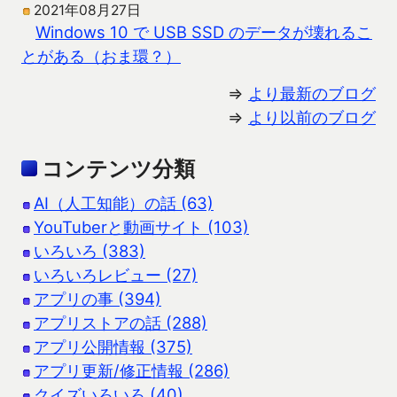
2021年08月27日
Windows 10 で USB SSD のデータが壊れるこ
とがある（おま環？）
⇒
より最新のブログ
⇒
より以前のブログ
コンテンツ分類
AI（人工知能）の話 (63)
YouTuberと動画サイト (103)
いろいろ (383)
いろいろレビュー (27)
アプリの事 (394)
アプリストアの話 (288)
アプリ公開情報 (375)
アプリ更新/修正情報 (286)
クイズいろいろ (40)