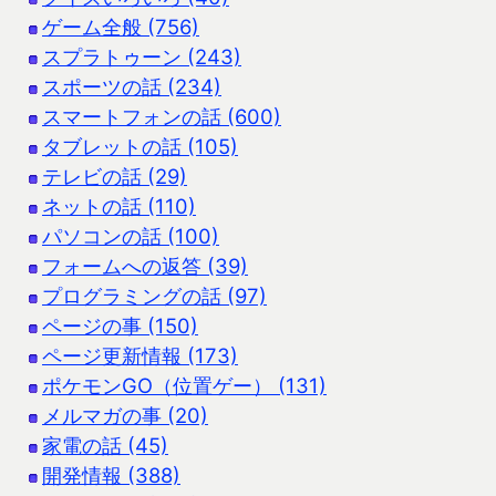
ゲーム全般 (756)
スプラトゥーン (243)
スポーツの話 (234)
スマートフォンの話 (600)
タブレットの話 (105)
テレビの話 (29)
ネットの話 (110)
パソコンの話 (100)
フォームへの返答 (39)
プログラミングの話 (97)
ページの事 (150)
ページ更新情報 (173)
ポケモンGO（位置ゲー） (131)
メルマガの事 (20)
家電の話 (45)
開発情報 (388)