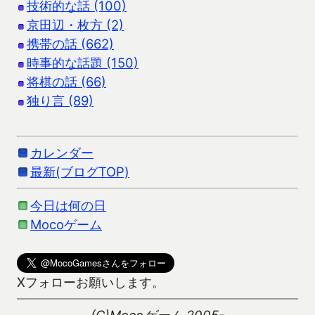
技術的な話 (100)
京田辺・枚方 (2)
携帯の話 (662)
時事的な話題 (150)
将棋の話 (66)
独り言 (89)
カレンダー
最新(ブログTOP)
今日は何の日
Mocoゲーム
Xフォローお願いします。
(C)Mocoゲーム 2005-