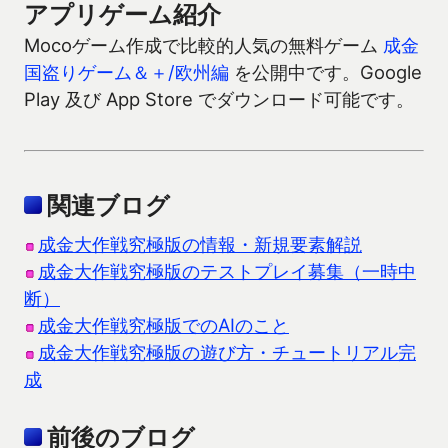
アプリゲーム紹介
Mocoゲーム作成で比較的人気の無料ゲーム
成金
国盗りゲーム＆＋/欧州編
を公開中です。Google
Play 及び App Store でダウンロード可能です。
関連ブログ
成金大作戦究極版の情報・新規要素解説
成金大作戦究極版のテストプレイ募集（一時中
断）
成金大作戦究極版でのAIのこと
成金大作戦究極版の遊び方・チュートリアル完
成
前後のブログ