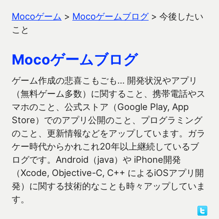
Mocoゲーム
>
Mocoゲームブログ
>
今後したい
こと
Mocoゲームブログ
ゲーム作成の悲喜こもごも… 開発状況やアプリ
（無料ゲーム多数）に関すること、携帯電話やス
マホのこと、公式ストア（Google Play, App
Store）でのアプリ公開のこと、プログラミング
のこと、更新情報などをアップしています。ガラ
ケー時代からかれこれ20年以上継続しているブ
ログです。Android（java）や iPhone開発
（Xcode, Objective-C, C++ によるiOSアプリ開
発）に関する技術的なことも時々アップしていま
す。