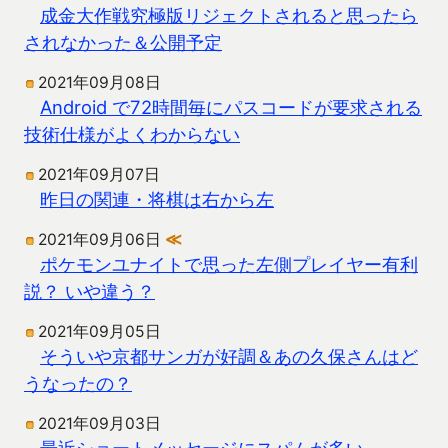
成金大作戦究極版リジェクトされると思ったら
されなかった＆公開予定
2021年09月08日
Android で72時間毎にパスコードが要求される
技術仕様がよくわからない
2021年09月07日
昨日の関連・将棋は右から左
2021年09月06日
≪
ポケモンユナイトで思った左側プレイヤー有利
説？ いや違う？
2021年09月05日
そういや京都サンガが好調＆あの久保さんはど
うなったの？
2021年09月03日
最近ショートメッセージにスパムが多い