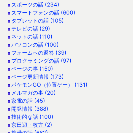
スポーツの話 (234)
スマートフォンの話 (600)
タブレットの話 (105)
テレビの話 (29)
ネットの話 (110)
パソコンの話 (100)
フォームへの返答 (39)
プログラミングの話 (97)
ページの事 (150)
ページ更新情報 (173)
ポケモンGO（位置ゲー） (131)
メルマガの事 (20)
家電の話 (45)
開発情報 (388)
技術的な話 (100)
京田辺・枚方 (2)
携帯の話 (662)