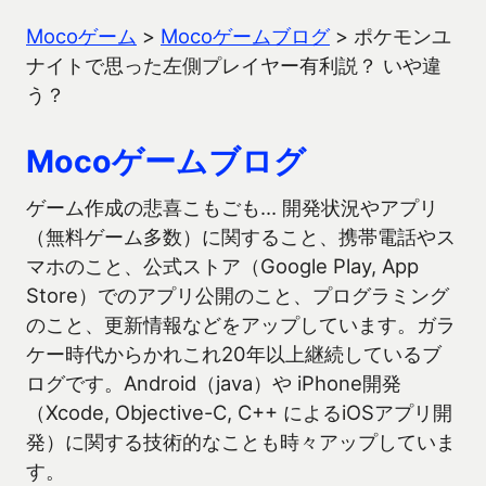
Mocoゲーム
>
Mocoゲームブログ
>
ポケモンユ
ナイトで思った左側プレイヤー有利説？ いや違
う？
Mocoゲームブログ
ゲーム作成の悲喜こもごも… 開発状況やアプリ
（無料ゲーム多数）に関すること、携帯電話やス
マホのこと、公式ストア（Google Play, App
Store）でのアプリ公開のこと、プログラミング
のこと、更新情報などをアップしています。ガラ
ケー時代からかれこれ20年以上継続しているブ
ログです。Android（java）や iPhone開発
（Xcode, Objective-C, C++ によるiOSアプリ開
発）に関する技術的なことも時々アップしていま
す。