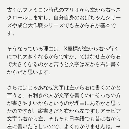
古くはファミコン時代のマリオから左から右へス
クロールしますし、自分自身のおばちゃんシリー
ズや成金大作戦シリーズでも左から右が基本で
す。
そうなっている理由は、X座標が左から右へ行く
につれ大きくなるからですが、ではなぜ左から右
で大きくなるのかと言うと文字は左から右に書く
からだと思います。
さらにはじゃあなぜ文字は左から右に書くのかと
言うと、右利きの人が文字を書くのにそっちの方
が書きやすいからというのが理由にあるかと思っ
たのですが、縦書きだと右から左ですしアラビア
文字も右から左、そもそも日本語でも昔は右から
左に書いたらしいので、よくわかりませんね。→