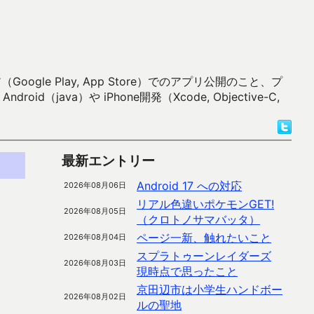
 Play, App Store）でのアプリ公開のこと、プ
）や iPhone開発（Xcode, Objective-C,
最新エントリー
Android 17 への対応
2026年08月06日
リアル色違いポケモンGET!
2026年08月05日
（クロトノサマバッタ）
ページ一新、触れたいこと
2026年08月04日
スプラトゥーンレイダーズ
2026年08月03日
現時点で思ったこと
京田辺市は小学生ハンドボー
2026年08月02日
ルの聖地