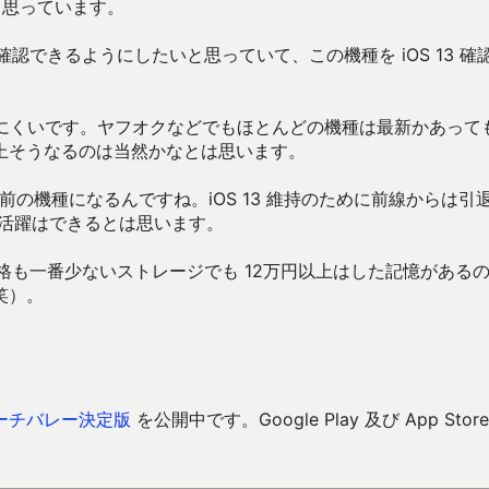
いと思っています。
作確認できるようにしたいと思っていて、この機種を iOS 13 確
手に入りにくいです。ヤフオクなどでもほとんどの機種は最新かあって
上そうなるのは当然かなとは思います。
う4年も前の機種になるんですね。iOS 13 維持のために前線からは引
えば活躍はできるとは思います。
しかなく価格も一番少ないストレージでも 12万円以上はした記憶がある
笑）。
ーチバレー決定版
を公開中です。Google Play 及び App Store