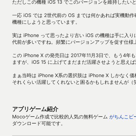
ただしこの機種 iOS 13 でこのバージョンを維持した
一応 iOS では 2世代前の OS までは何かあれば実機動
機種にしようと思っています。
実は iPhone って思ったより古い iOS の機種は
代前が多いですね。頻繁にバージョンアップを促す仕様
この iPhone X の発売日は 2017年11月3日で、も
ますが、iOS 15 に上げてまだまだ活躍させようと思
まぁ当時は iPhone X系の選択肢は iPhone X 
それくらい活躍してくれないと困るかもしれませんが（
アプリゲーム紹介
Mocoゲーム作成で比較的人気の無料ゲーム
がちんこビ
ダウンロード可能です。