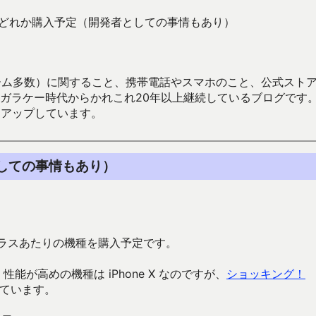
e はどれか購入予定（開発者としての事情もあり）
数）に関すること、携帯電話やスマホのこと、公式ストア（Google
からかれこれ20年以上継続しているブログです。Android（java
々アップしています。
としての事情もあり）
クラスあたりの機種を購入予定です。
性能が高めの機種は iPhone X なのですが、
ショッキング！
ています。