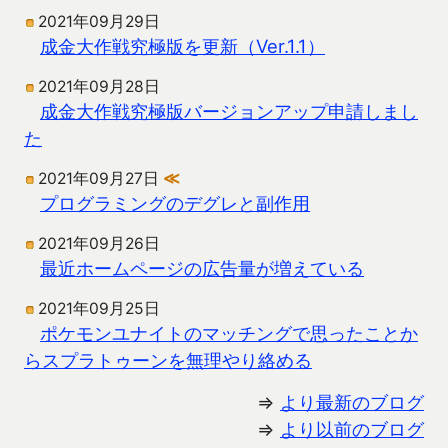
2021年09月29日
成金大作戦究極版を更新（Ver.1.1）
2021年09月28日
成金大作戦究極版バージョンアップ申請しまし
た
2021年09月27日
≪
プログラミングのデグレと副作用
2021年09月26日
最近ホームページの広告量が増えている
2021年09月25日
ポケモンユナイトのマッチングで思ったことか
らスプラトゥーンを無理やり絡める
⇒
より最新のブログ
⇒
より以前のブログ