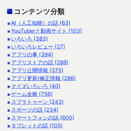
コンテンツ分類
AI（人工知能）の話 (63)
YouTuberと動画サイト (103)
いろいろ (383)
いろいろレビュー (27)
アプリの事 (394)
アプリストアの話 (288)
アプリ公開情報 (375)
アプリ更新/修正情報 (286)
クイズいろいろ (40)
ゲーム全般 (756)
スプラトゥーン (243)
スポーツの話 (234)
スマートフォンの話 (600)
タブレットの話 (105)