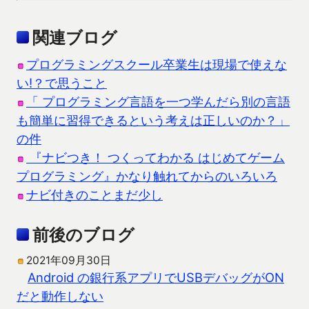
関連ブログ
プログラミングスクール卒業生は現場で使えな
い!？で思うこと
「 プログラミング言語を一つ学んだら別の言語
も簡単に習得できるという考えは正しいのか？」
の件
『ナビつき！ つくってわかる はじめてゲーム
プログラミング』かなり触れてからのいろいろ
ナビ付きのことまだ少し
前後のブログ
2021年09月30日
Android の銀行系アプリでUSBデバッグがON
だと動作しない