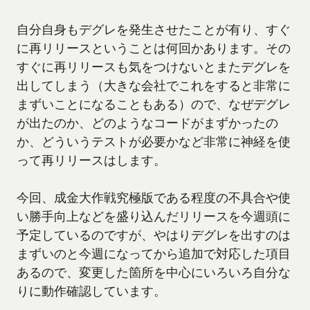
自分自身もデグレを発生させたことが有り、すぐ
に再リリースということは何回かあります。その
すぐに再リリースも気をつけないとまたデグレを
出してしまう（大きな会社でこれをすると非常に
まずいことになることもある）ので、なぜデグレ
が出たのか、どのようなコードがまずかったの
か、どういうテストが必要かなど非常に神経を使
って再リリースはします。
今回、成金大作戦究極版である程度の不具合や使
い勝手向上などを盛り込んだリリースを今週頭に
予定しているのですが、やはりデグレを出すのは
まずいのと今週になってから追加で対応した項目
あるので、変更した箇所を中心にいろいろ自分な
りに動作確認しています。