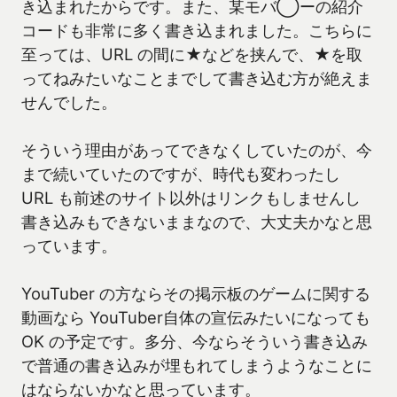
き込まれたからです。また、某モバ◯ーの紹介
コードも非常に多く書き込まれました。こちらに
至っては、URL の間に★などを挟んで、★を取
ってねみたいなことまでして書き込む方が絶えま
せんでした。
そういう理由があってできなくしていたのが、今
まで続いていたのですが、時代も変わったし
URL も前述のサイト以外はリンクもしませんし
書き込みもできないままなので、大丈夫かなと思
っています。
YouTuber の方ならその掲示板のゲームに関する
動画なら YouTuber自体の宣伝みたいになっても
OK の予定です。多分、今ならそういう書き込み
で普通の書き込みが埋もれてしまうようなことに
はならないかなと思っています。