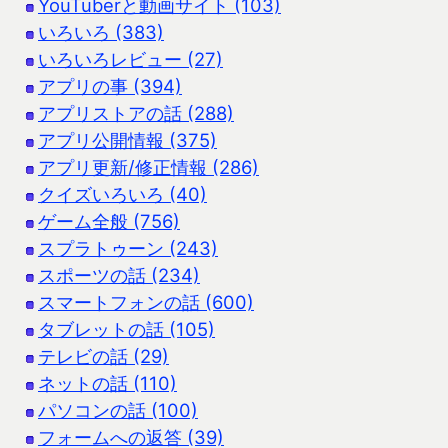
YouTuberと動画サイト (103)
いろいろ (383)
いろいろレビュー (27)
アプリの事 (394)
アプリストアの話 (288)
アプリ公開情報 (375)
アプリ更新/修正情報 (286)
クイズいろいろ (40)
ゲーム全般 (756)
スプラトゥーン (243)
スポーツの話 (234)
スマートフォンの話 (600)
タブレットの話 (105)
テレビの話 (29)
ネットの話 (110)
パソコンの話 (100)
フォームへの返答 (39)