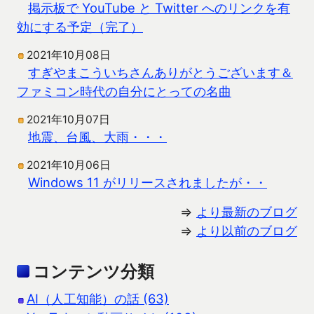
掲示板で YouTube と Twitter へのリンクを有
効にする予定（完了）
2021年10月08日
すぎやまこういちさんありがとうございます＆
ファミコン時代の自分にとっての名曲
2021年10月07日
地震、台風、大雨・・・
2021年10月06日
Windows 11 がリリースされましたが・・
⇒
より最新のブログ
⇒
より以前のブログ
コンテンツ分類
AI（人工知能）の話 (63)