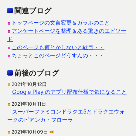
関連ブログ
トップページの文言変更＆ガラホのこと
アンケートページを整理＆ある驚きのエピソー
ド
このページも何とかしないと駄目・・
ちょっとこのページどうすんの・・・
前後のブログ
2021年10月12日
Google Play のアプリ配布仕様で気になること
2021年10月11日
スーパーファミコンドラクエ5とドラクエウォ
ークのビアンカ・フローラ
2021年10月09日
≪