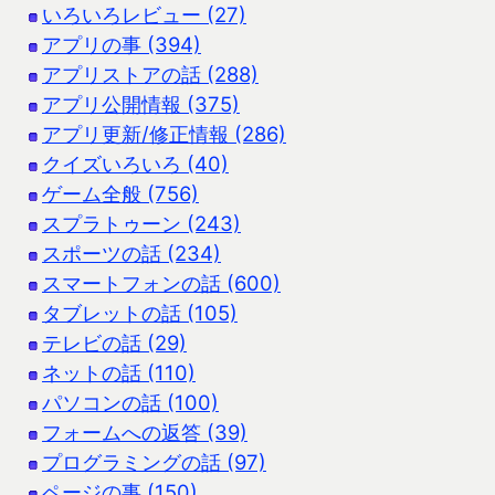
いろいろレビュー (27)
アプリの事 (394)
アプリストアの話 (288)
アプリ公開情報 (375)
アプリ更新/修正情報 (286)
クイズいろいろ (40)
ゲーム全般 (756)
スプラトゥーン (243)
スポーツの話 (234)
スマートフォンの話 (600)
タブレットの話 (105)
テレビの話 (29)
ネットの話 (110)
パソコンの話 (100)
フォームへの返答 (39)
プログラミングの話 (97)
ページの事 (150)