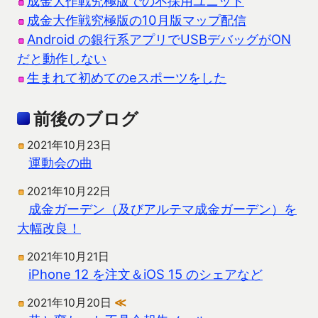
成金大作戦究極版での不採用ユニット
成金大作戦究極版の10月版マップ配信
Android の銀行系アプリでUSBデバッグがON
だと動作しない
生まれて初めてのeスポーツをした
前後のブログ
2021年10月23日
運動会の曲
2021年10月22日
成金ガーデン（及びアルテマ成金ガーデン）を
大幅改良！
2021年10月21日
iPhone 12 を注文＆iOS 15 のシェアなど
2021年10月20日
≪