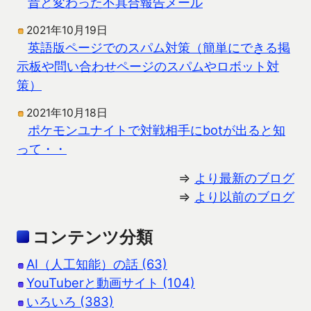
昔と変わった不具合報告メール
2021年10月19日
英語版ページでのスパム対策（簡単にできる掲
示板や問い合わせページのスパムやロボット対
策）
2021年10月18日
ポケモンユナイトで対戦相手にbotが出ると知
って・・
⇒
より最新のブログ
⇒
より以前のブログ
コンテンツ分類
AI（人工知能）の話 (63)
YouTuberと動画サイト (104)
いろいろ (383)