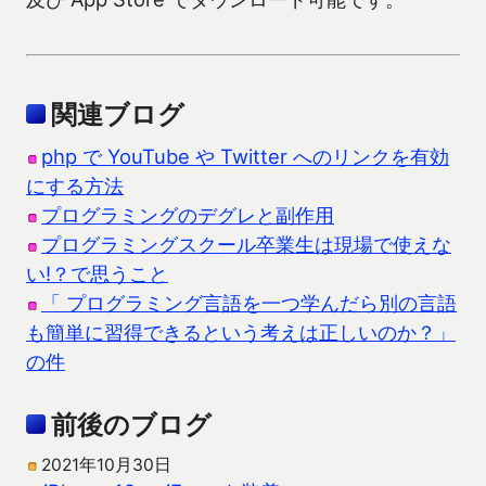
関連ブログ
php で YouTube や Twitter へのリンクを有効
にする方法
プログラミングのデグレと副作用
プログラミングスクール卒業生は現場で使えな
い!？で思うこと
「 プログラミング言語を一つ学んだら別の言語
も簡単に習得できるという考えは正しいのか？」
の件
前後のブログ
2021年10月30日