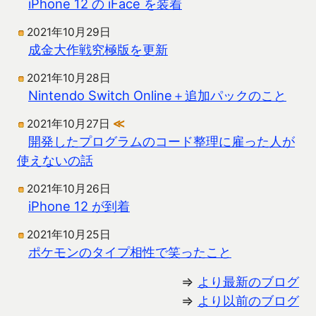
iPhone 12 の iFace を装着
2021年10月29日
成金大作戦究極版を更新
2021年10月28日
Nintendo Switch Online＋追加パックのこと
2021年10月27日
≪
開発したプログラムのコード整理に雇った人が
使えないの話
2021年10月26日
iPhone 12 が到着
2021年10月25日
ポケモンのタイプ相性で笑ったこと
⇒
より最新のブログ
⇒
より以前のブログ