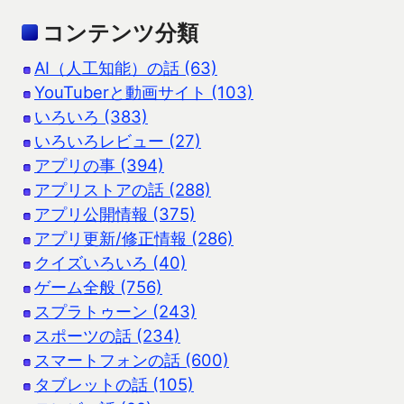
コンテンツ分類
AI（人工知能）の話 (63)
YouTuberと動画サイト (103)
いろいろ (383)
いろいろレビュー (27)
アプリの事 (394)
アプリストアの話 (288)
アプリ公開情報 (375)
アプリ更新/修正情報 (286)
クイズいろいろ (40)
ゲーム全般 (756)
スプラトゥーン (243)
スポーツの話 (234)
スマートフォンの話 (600)
タブレットの話 (105)