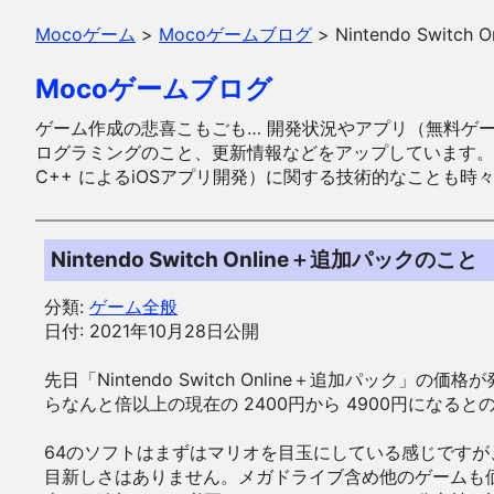
Mocoゲーム
>
Mocoゲームブログ
>
Nintendo Swit
Mocoゲームブログ
ゲーム作成の悲喜こもごも… 開発状況やアプリ（無料ゲーム多
ログラミングのこと、更新情報などをアップしています。ガラケー時代
C++ によるiOSアプリ開発）に関する技術的なことも時
Nintendo Switch Online＋追加パックのこと
分類:
ゲーム全般
日付: 2021年10月28日公開
先日「Nintendo Switch Online＋追加パッ
らなんと倍以上の現在の 2400円から 4900円になる
64のソフトはまずはマリオを目玉にしている感じですが、64
目新しさはありません。メガドライブ含め他のゲームも