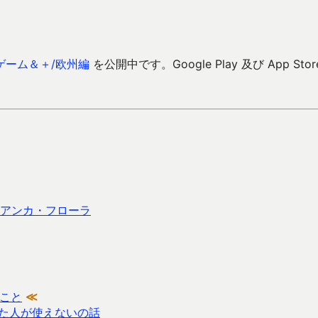
ゲーム＆＋/欧州編
を公開中です。Google Play 及び App Stor
ビアンカ・フローラ
のこと
≪
た人が使えないの話