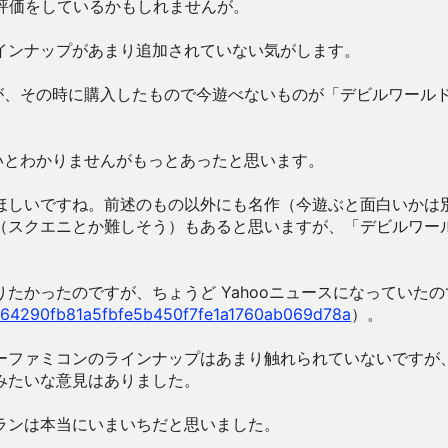
評価をしているかもしれませんが。
インナップがあまり追加されていない気がします。
すが、その時に購入したもので今遊べないものが「デビルワール
ないとわかりませんがもっとあったと思います。
ほしいですね。前述のもの以外にも名作（今遊ぶと面白いかは
（スクエニとか難しそう）もあると思いますが、「デビルワー
たかったのですが、ちょうど Yahooニュースになっていたの
es/464290fb81a5fbfe5b450f7fe1a1760ab069d78a
）。
ーファミコンのラインナップはあまり触れられていないですが
みたいな意見はありました。
ランは本当にいまいちだと思いました。