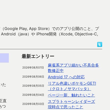
 Play, App Store）でのアプリ公開のこと、プ
）や iPhone開発（Xcode, Objective-C,
最新エントリー
麻雀系アプリ細かい不具合多
2026年08月07日
数修正中
Android 17 への対応
2026年08月06日
リアル色違いポケモンGET!
いた
2026年08月05日
（クロトノサマバッタ）
ページ一新、触れたいこと
2026年08月04日
正直
スプラトゥーンレイダーズ
2026年08月03日
あつ
現時点で思ったこと