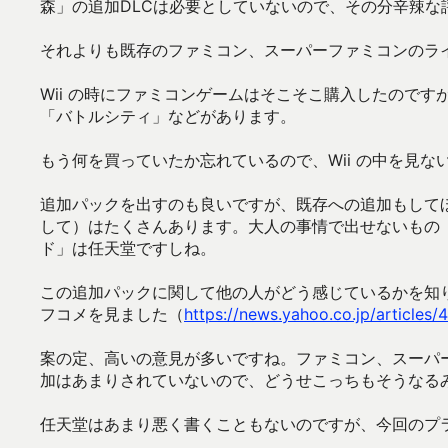
森」の追加DLCは必要としていないので、その分辛辣な
それよりも既存のファミコン、スーパーファミコンのラ
Wii の時にファミコンゲームはそこそこ購入したので
「バトルシティ」などがあります。
もう何を買っていたか忘れているので、Wii の中を見
追加パックを出すのも良いですが、既存への追加もして
して）はたくさんあります。大人の事情で出せないもの
ド」は任天堂ですしね。
この追加パックに関して他の人がどう感じているかを知り
フコメを見ました（
https://news.yahoo.co.jp/articl
案の定、高いの意見が多いですね。ファミコン、スーパ
加はあまりされていないので、どうせこっちもそうなる
任天堂はあまり悪く書くこともないのですが、今回のプ