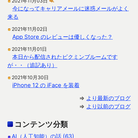
2021年11月03日
≪
今になってキャリアメールに迷惑メールがよく
来る
2021年11月02日
App Store のレビューは優しくなった？
2021年11月01日
本日から配信されたピクミンブルームです
が・・（追記あり）
2021年10月30日
iPhone 12 の iFace を装着
⇒
より最新のブログ
⇒
より以前のブログ
コンテンツ分類
AI（人工知能）の話 (63)