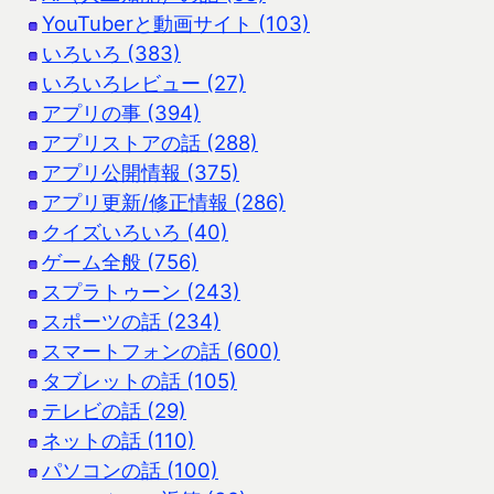
YouTuberと動画サイト (103)
いろいろ (383)
いろいろレビュー (27)
アプリの事 (394)
アプリストアの話 (288)
アプリ公開情報 (375)
アプリ更新/修正情報 (286)
クイズいろいろ (40)
ゲーム全般 (756)
スプラトゥーン (243)
スポーツの話 (234)
スマートフォンの話 (600)
タブレットの話 (105)
テレビの話 (29)
ネットの話 (110)
パソコンの話 (100)