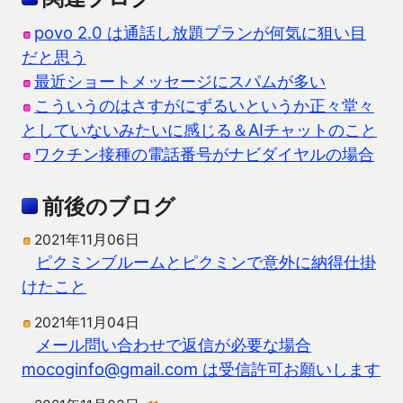
povo 2.0 は通話し放題プランが何気に狙い目
だと思う
最近ショートメッセージにスパムが多い
こういうのはさすがにずるいというか正々堂々
としていないみたいに感じる＆AIチャットのこと
ワクチン接種の電話番号がナビダイヤルの場合
前後のブログ
2021年11月06日
ピクミンブルームとピクミンで意外に納得仕掛
けたこと
2021年11月04日
メール問い合わせで返信が必要な場合
mocoginfo@gmail.com は受信許可お願いします