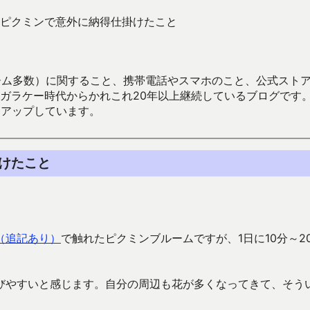
ピクミンで意外に納得仕掛けたこと
数）に関すること、携帯電話やスマホのこと、公式ストア（Google
からかれこれ20年以上継続しているブログです。Android（java
々アップしています。
けたこと
（追記あり）
で触れたピクミンブルームですが、1日に10分～2
びやすいと感じます。自分の周辺も花が多くなってきて、そう