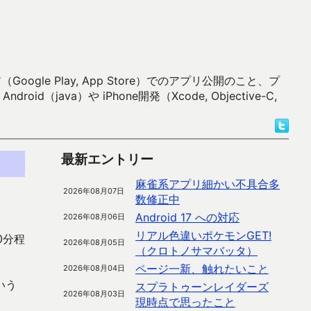
 Play, App Store）でのアプリ公開のこと、プ
）や iPhone開発（Xcode, Objective-C,
最新エントリー
麻雀系アプリ細かい不具合多
2026年08月07日
数修正中
Android 17 への対応
2026年08月06日
リアル色違いポケモンGET!
0分程
2026年08月05日
（クロトノサマバッタ）
ページ一新、触れたいこと
2026年08月04日
いう
スプラトゥーンレイダーズ
2026年08月03日
現時点で思ったこと