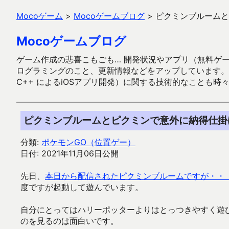
Mocoゲーム
>
Mocoゲームブログ
>
ピクミンブルームと
Mocoゲームブログ
ゲーム作成の悲喜こもごも… 開発状況やアプリ（無料ゲーム多
ログラミングのこと、更新情報などをアップしています。ガラケー時代
C++ によるiOSアプリ開発）に関する技術的なことも時
ピクミンブルームとピクミンで意外に納得仕掛
分類:
ポケモンGO（位置ゲー）
日付: 2021年11月06日公開
先日、
本日から配信されたピクミンブルームですが・・
度ですが起動して遊んでいます。
自分にとってはハリーポッターよりはとっつきやすく遊
のを見るのは面白いです。