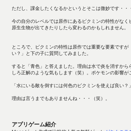
ただし、課金したくなるかというとそこは微妙です・・
今の自分のレベルでは原作にあるピクミンの特性がなく
原生生物が出てきたりしたら変わるのかもしれません。
ところで、ピクミンの特性は原作では重要な要素ですが
い？」と下の子に質問してみました。
すると「青色」と答えました。理由は水で炎を消すから
しろ正解のような気もします（笑）。ポケモンの影響が
「水にいる敵を倒すには何色のピクミンを使えば良い？
理由は言うまでもありませんね・・・（笑）。
アプリゲーム紹介