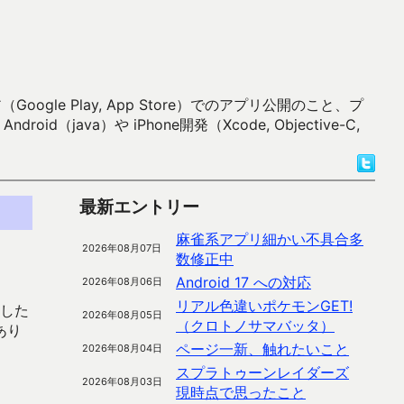
 Play, App Store）でのアプリ公開のこと、プ
）や iPhone開発（Xcode, Objective-C,
最新エントリー
麻雀系アプリ細かい不具合多
2026年08月07日
数修正中
Android 17 への対応
2026年08月06日
リアル色違いポケモンGET!
ンした
2026年08月05日
（クロトノサマバッタ）
あり
ページ一新、触れたいこと
2026年08月04日
スプラトゥーンレイダーズ
2026年08月03日
現時点で思ったこと