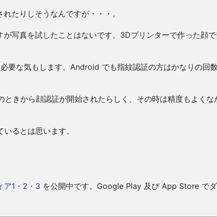
されたりしそうなんですが・・・。
すが写真を試したことはないです。3Dプリンターで作った顔で
必要な気もします。Android でも指紋認証の方はかなりの回
 Sandwich) のときから顔認証が開始されたらしく、その時は精度もよく
しているとは思います。
ア1・2・3
を公開中です。Google Play 及び App Store で