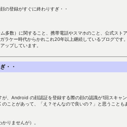
認証で顔の登録がすぐに終わりすぎ・・
数）に関すること、携帯電話やスマホのこと、公式ストア（Google
からかれこれ20年以上継続しているブログです。Android（java
々アップしています。
すぎ・・
、Android の顔認証を登録する際の顔の認識が1回スキャ
K のことがあって、「え？そんなので良いの？」と思うことも
わかりませんが）。