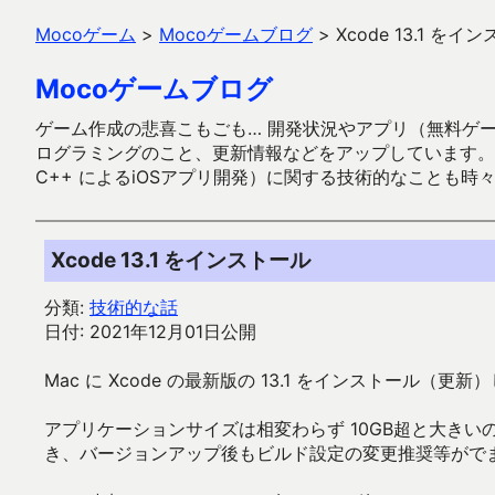
Mocoゲーム
>
Mocoゲームブログ
>
Xcode 13.1 をイ
Mocoゲームブログ
ゲーム作成の悲喜こもごも… 開発状況やアプリ（無料ゲーム多
ログラミングのこと、更新情報などをアップしています。ガラケー時代
C++ によるiOSアプリ開発）に関する技術的なことも時
Xcode 13.1 をインストール
分類:
技術的な話
日付: 2021年12月01日公開
Mac に Xcode の最新版の 13.1 をインストール（更
アプリケーションサイズは相変わらず 10GB超と大き
き、バージョンアップ後もビルド設定の変更推奨等がでません