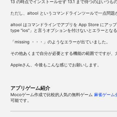
13 の時点でインストールせず 13.1 まで待つのはい
ただし、altool というコマンドラインツールで一点問
altool はコマンドラインでアプリを App Store に
type "ios"」と言うオプションを付けないとエラーとな
「missing ・・・」のようなエラーが出ていました。
その他あくまで自分が必要とする機能の範囲でですが、
Appleさん、今後もこんな感じでお願いします。
アプリゲーム紹介
Mocoゲーム作成で比較的人気の無料ゲーム
麻雀ゲーム
可能です。