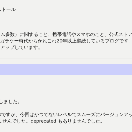
ンストール
数）に関すること、携帯電話やスマホのこと、公式ストア（Google
からかれこれ20年以上継続しているブログです。Android（java
々アップしています。
新）しました。
いのですが、今回はかつてないレベルでスムーズにバージョンア
でした。deprecated もありませんでした。