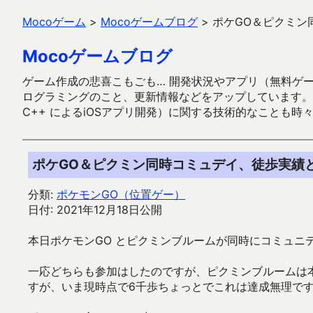
Mocoゲーム
>
Mocoゲームブログ
>
ポケGO＆ピクミン
Mocoゲームブログ
ゲーム作成の悲喜こもごも… 開発状況やアプリ（無料ゲーム多
ログラミングのこと、更新情報などをアップしています。ガラケー時代
C++ によるiOSアプリ開発）に関する技術的なことも時
ポケGO＆ピクミン同時コミュデイ、徒歩実績
分類:
ポケモンGO（位置ゲー）
日付: 2021年12月18日公開
本日ポケモンGO とピクミンブルームが同時にコミュニ
一応どちらも参加はしたのですが、ピクミンブルームは
すが、いま現時点で6千歩ちょっとでこれは達成無理で