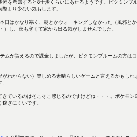
歩幅を考慮すると8千歩くらいにあたるようです。ピクミンブ
実際より少ない気もします。
。本日はかなり寒く、朝とかウォーキングしなかった（風邪とか
・・）し、夜も寒くて家から出る気がしませんでした。
アイテムが貰えるので課金しましたが、ピクモンブルームの方は
。
況がわからない）楽しめる素晴らしいゲームと言えるかもしれ
す。
てきているのはそこそこ感じるのですけどね・・・。ポケモン
く稼ぎにくいです。