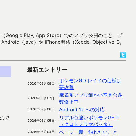
 Play, App Store）でのアプリ公開のこと、プ
）や iPhone開発（Xcode, Objective-C,
最新エントリー
ポケモンGO レイドの仕様は
2026年08月08日
要改善
麻雀系アプリ細かい不具合多
2026年08月07日
数修正中
Android 17 への対応
2026年08月06日
リアル色違いポケモンGET!
ので
2026年08月05日
（クロトノサマバッタ）
ページ一新、触れたいこと
2026年08月04日