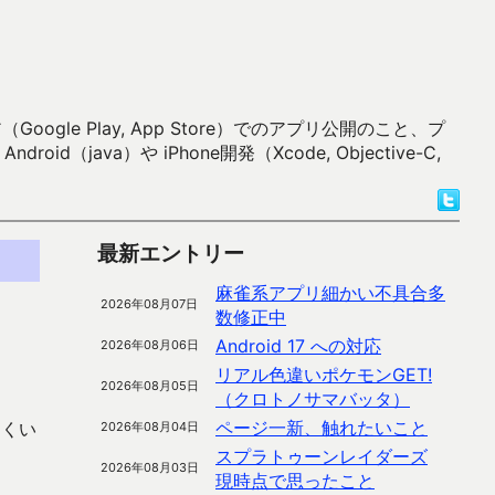
 Play, App Store）でのアプリ公開のこと、プ
）や iPhone開発（Xcode, Objective-C,
最新エントリー
麻雀系アプリ細かい不具合多
2026年08月07日
数修正中
Android 17 への対応
2026年08月06日
リアル色違いポケモンGET!
2026年08月05日
（クロトノサマバッタ）
ページ一新、触れたいこと
多くい
2026年08月04日
スプラトゥーンレイダーズ
2026年08月03日
現時点で思ったこと