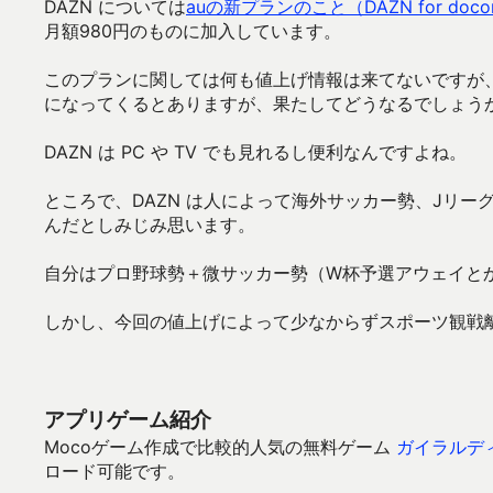
DAZN については
auの新プランのこと（DAZN for do
月額980円のものに加入しています。
このプランに関しては何も値上げ情報は来てないですが
になってくるとありますが、果たしてどうなるでしょう
DAZN は PC や TV でも見れるし便利なんですよね。
ところで、DAZN は人によって海外サッカー勢、Jリー
んだとしみじみ思います。
自分はプロ野球勢＋微サッカー勢（W杯予選アウェイと
しかし、今回の値上げによって少なからずスポーツ観戦
アプリゲーム紹介
Mocoゲーム作成で比較的人気の無料ゲーム
ガイラルディ
ロード可能です。