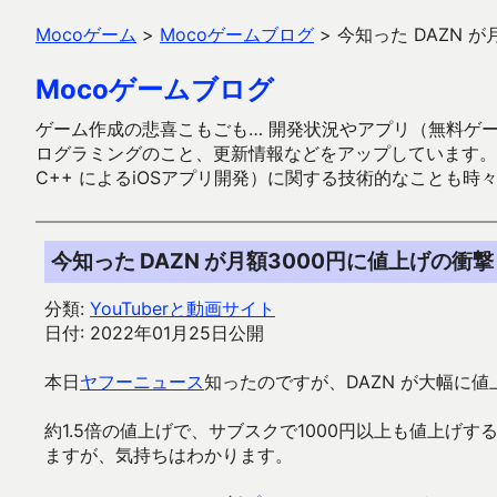
Mocoゲーム
>
Mocoゲームブログ
>
今知った DAZN 
Mocoゲームブログ
ゲーム作成の悲喜こもごも… 開発状況やアプリ（無料ゲーム多
ログラミングのこと、更新情報などをアップしています。ガラケー時代
C++ によるiOSアプリ開発）に関する技術的なことも時
今知った DAZN が月額3000円に値上げの衝撃
分類:
YouTuberと動画サイト
日付: 2022年01月25日公開
本日
ヤフーニュース
知ったのですが、DAZN が大幅に
約1.5倍の値上げで、サブスクで1000円以上も値上げ
ますが、気持ちはわかります。