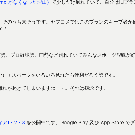
como がなくなった理由）
で少しだけ触れていて、自分は旧プラ
、そのうち来そうです。ヤフコメではこのプランのキープ者が
か？
グ勢、プロ野球勢、F1勢など別れていてみんなスポーツ観戦が
か）＋スポーツをいろいろ見れたら便利だろう勢です。
離れが起きてしまいますね・・。それは残念です。
ア1・2・3
を公開中です。Google Play 及び App Store で