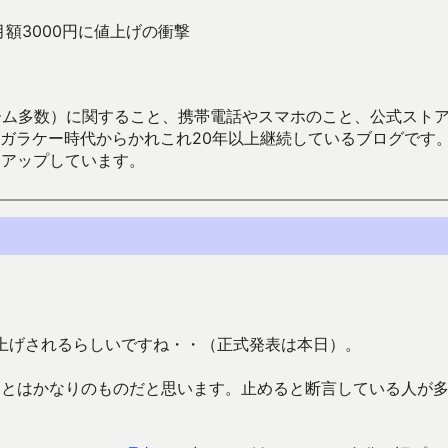
が月額3000円に値上げの衝撃
数）に関すること、携帯電話やスマホのこと、公式ストア（Google
からかれこれ20年以上継続しているブログです。Android（java
々アップしています。
値上げされるらしいですね・・（正式発表は本日）。
するとはかなりのものだと思います。止めると断言している人が