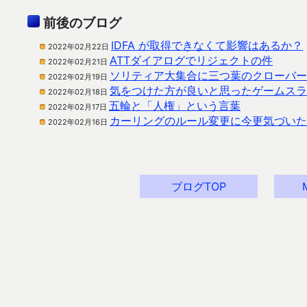
前後のブログ
IDFA が取得できなくて影響はあるか？
2022年02月22日
ATTダイアログでリジェクトの件
2022年02月21日
ソリティア大集合に三つ葉のクローバー
2022年02月19日
気をつけた方が良いと思ったゲームスラ
2022年02月18日
五輪と「人権」という言葉
2022年02月17日
カーリングのルール変更に今更気づいた
2022年02月16日
ブログTOP