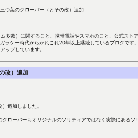
三つ葉のクローバー（とその改）追加
数）に関すること、携帯電話やスマホのこと、公式ストア（Google
からかれこれ20年以上継続しているブログです。Android（java
々アップしています。
の改）追加
改）追加しました。
のクローバーもオリジナルのソリティアではなく実際にあるソ