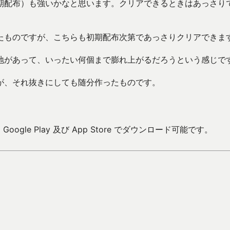
期配布）も強いかなと思います。クリアできるときはあっさり
たものですが、こちらも初期配布次第であっさりクリアできま
地があって、いったい何個まで膨れ上がるだろうという感じで
が、それ抜きにしても随分作ったものです。
ogle Play 及び App Store でダウンロード可能です。