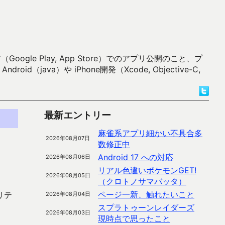
 Play, App Store）でのアプリ公開のこと、プ
）や iPhone開発（Xcode, Objective-C,
最新エントリー
麻雀系アプリ細かい不具合多
2026年08月07日
数修正中
Android 17 への対応
2026年08月06日
リアル色違いポケモンGET!
2026年08月05日
（クロトノサマバッタ）
ページ一新、触れたいこと
リテ
2026年08月04日
スプラトゥーンレイダーズ
2026年08月03日
現時点で思ったこと