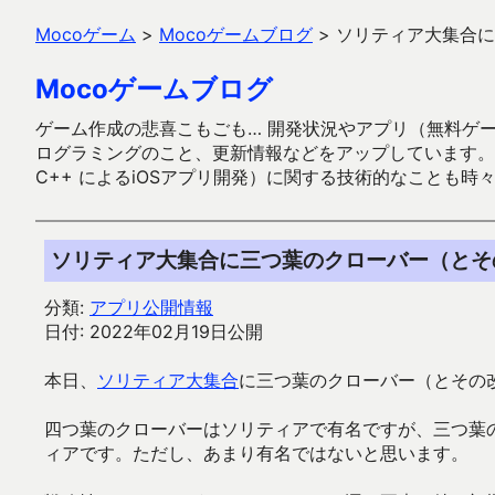
Mocoゲーム
>
Mocoゲームブログ
>
ソリティア大集合に
Mocoゲームブログ
ゲーム作成の悲喜こもごも… 開発状況やアプリ（無料ゲーム多
ログラミングのこと、更新情報などをアップしています。ガラケー時代
C++ によるiOSアプリ開発）に関する技術的なことも時
ソリティア大集合に三つ葉のクローバー（とそ
分類:
アプリ公開情報
日付: 2022年02月19日公開
本日、
ソリティア大集合
に三つ葉のクローバー（とその
四つ葉のクローバーはソリティアで有名ですが、三つ葉
ィアです。ただし、あまり有名ではないと思います。