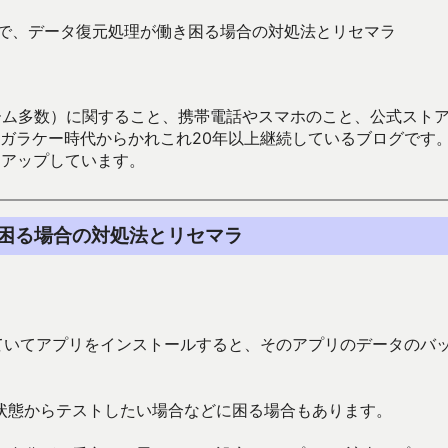
リ開発で、データ復元処理が働き困る場合の対処法とリセマラ
数）に関すること、携帯電話やスマホのこと、公式ストア（Google
からかれこれ20年以上継続しているブログです。Android（java
々アップしています。
き困る場合の対処法とリセマラ
発していてアプリをインストールすると、そのアプリのデータのバ
状態からテストしたい場合などに困る場合もあります。