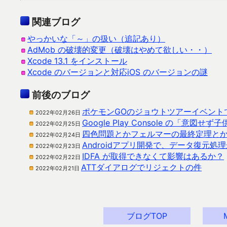
関連ブログ
やっかいな「～」の扱い（追記あり）
AdMob の破壊的変更（破壊はやめて欲しい・・）
Xcode 13.1 をインストール
Xcode のバージョンと対応iOS のバージョンの謎
前後のブログ
ポケモンGOのジョウトツアーイベント
2022年02月26日
Google Play Console の「
2022年02月25日
四色問題とかフェルマーの最終定理と
2022年02月24日
Androidアプリ開発で、データ復元
2022年02月23日
IDFA が取得できなくて影響はあるか？
2022年02月22日
ATTダイアログでリジェクトの件
2022年02月21日
ブログTOP