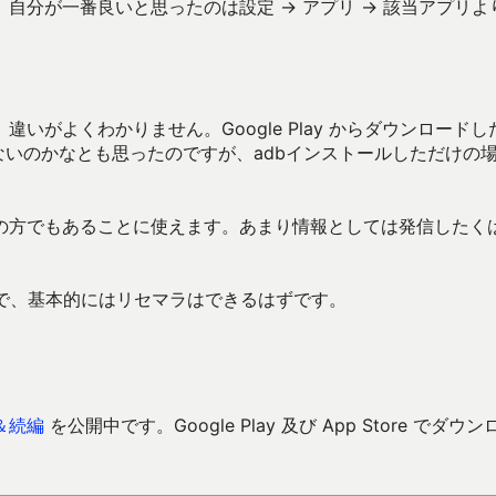
自分が一番良いと思ったのは設定 → アプリ → 該当アプリよ
がよくわかりません。Google Play からダウンロードし
ないのかなとも思ったのですが、adbインストールしただけの
の方でもあることに使えます。あまり情報としては発信したく
だけで、基本的にはリセマラはできるはずです。
＆続編
を公開中です。Google Play 及び App Store でダウン