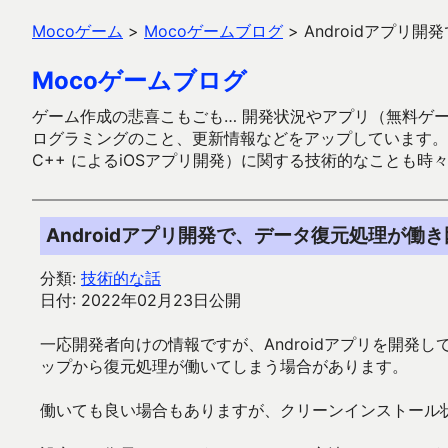
Mocoゲーム
>
Mocoゲームブログ
>
Androidアプ
Mocoゲームブログ
ゲーム作成の悲喜こもごも… 開発状況やアプリ（無料ゲーム多
ログラミングのこと、更新情報などをアップしています。ガラケー時代
C++ によるiOSアプリ開発）に関する技術的なことも時
Androidアプリ開発で、データ復元処理が働
分類:
技術的な話
日付: 2022年02月23日公開
一応開発者向けの情報ですが、Androidアプリを開
ップから復元処理が働いてしまう場合があります。
働いても良い場合もありますが、クリーンインストール