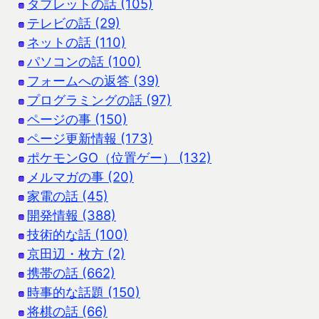
タブレットの話 (105)
テレビの話 (29)
ネットの話 (110)
パソコンの話 (100)
フォームへの返答 (39)
プログラミングの話 (97)
ページの事 (150)
ページ更新情報 (173)
ポケモンGO（位置ゲー） (132)
メルマガの事 (20)
家電の話 (45)
開発情報 (388)
技術的な話 (100)
京田辺・枚方 (2)
携帯の話 (662)
時事的な話題 (150)
将棋の話 (66)