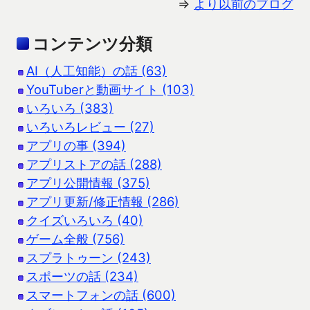
⇒
より以前のブログ
コンテンツ分類
AI（人工知能）の話 (63)
YouTuberと動画サイト (103)
いろいろ (383)
いろいろレビュー (27)
アプリの事 (394)
アプリストアの話 (288)
アプリ公開情報 (375)
アプリ更新/修正情報 (286)
クイズいろいろ (40)
ゲーム全般 (756)
スプラトゥーン (243)
スポーツの話 (234)
スマートフォンの話 (600)