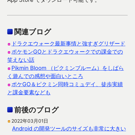
関連ブログ
ドラクエウォーク最新事情と強すぎグリザード
ポケモンGOとドラクエウォークでの課金での
笑えない話
Pikmin Bloom （ピクミンブルーム）をしばら
く遊んでの感想や面白いところ
ポケGO＆ピクミン同時コミュデイ、徒歩実績
と課金要素なども
前後のブログ
2022年03月01日
Android の開発ツールのサイズも非常に大きい