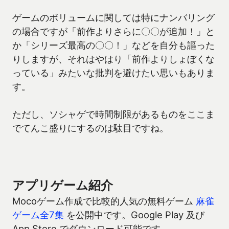
ゲームのボリュームに関しては特にナンバリング
の場合ですが「前作よりさらに〇〇が追加！」と
か「シリーズ最高の〇〇！」などを自分も謳った
りしますが、それはやはり「前作よりしょぼくな
っている」みたいな批判を避けたい思いもありま
す。
ただし、ソシャゲで時間制限があるものをここま
でてんこ盛りにするのは駄目ですね。
アプリゲーム紹介
Mocoゲーム作成で比較的人気の無料ゲーム
麻雀
ゲーム全7集
を公開中です。Google Play 及び
App Store でダウンロード可能です。