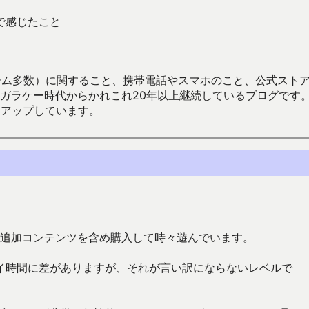
ラで感じたこと
数）に関すること、携帯電話やスマホのこと、公式ストア（Google
からかれこれ20年以上継続しているブログです。Android（java
々アップしています。
スを追加コンテンツを含め購入して時々遊んでいます。
イ時間に差がありますが、それが言い訳にならないレベルで