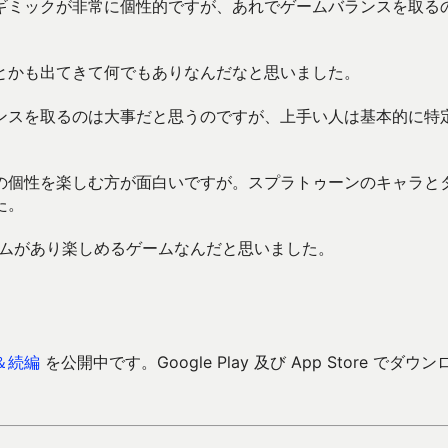
ギミックが非常に個性的ですが、あれでゲームバランスを取る
とかも出てきて何でもありなんだなと思いました。
ンスを取るのは大事だと思うのですが、上手い人は基本的に特
。
の個性を楽しむ方が面白いですが。スプラトゥーンのキャラと
た。
ームがあり楽しめるゲームなんだと思いました。
＆続編
を公開中です。Google Play 及び App Store でダウン