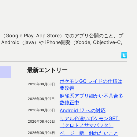
 Play, App Store）でのアプリ公開のこと、プ
）や iPhone開発（Xcode, Objective-C,
最新エントリー
ポケモンGO レイドの仕様は
2026年08月08日
要改善
麻雀系アプリ細かい不具合多
2026年08月07日
数修正中
Android 17 への対応
2026年08月06日
リアル色違いポケモンGET!
2026年08月05日
（クロトノサマバッタ）
ページ一新、触れたいこと
2026年08月04日