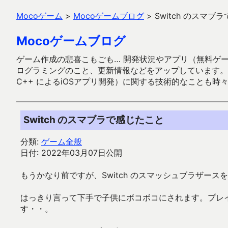
Mocoゲーム
>
Mocoゲームブログ
>
Switch のスマブ
Mocoゲームブログ
ゲーム作成の悲喜こもごも… 開発状況やアプリ（無料ゲーム多
ログラミングのこと、更新情報などをアップしています。ガラケー時代
C++ によるiOSアプリ開発）に関する技術的なことも時
Switch のスマブラで感じたこと
分類:
ゲーム全般
日付: 2022年03月07日公開
もうかなり前ですが、Switch のスマッシュブラザー
はっきり言って下手で子供にボコボコにされます。プレ
す・・。