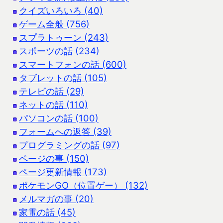
クイズいろいろ (40)
ゲーム全般 (756)
スプラトゥーン (243)
スポーツの話 (234)
スマートフォンの話 (600)
タブレットの話 (105)
テレビの話 (29)
ネットの話 (110)
パソコンの話 (100)
フォームへの返答 (39)
プログラミングの話 (97)
ページの事 (150)
ページ更新情報 (173)
ポケモンGO（位置ゲー） (132)
メルマガの事 (20)
家電の話 (45)