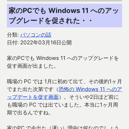
家のPCでも Windows 11 へのアッ
プグレードを促された・・
分類:
パソコンの話
日付: 2022年03月16日公開
家のPCでも Windows 11 へのアップグレードを
促す画面が出ました。
職場の PC では 1月に初めて出て、その後約1ヶ月
でまた出た次第です（
恐怖の Windows 11 へのア
ップデートを促す画面
）。そういや2日ほど前に
も職場の PC では出ていました。本当に1ヶ月周
期で出るんですね。
家のPC で今出た（遅い）理由は何なのでしょう