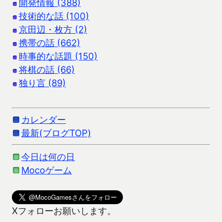
開発情報 (388)
技術的な話 (100)
京田辺・枚方 (2)
携帯の話 (662)
時事的な話題 (150)
将棋の話 (66)
独り言 (89)
カレンダー
最新(ブログTOP)
今日は何の日
Mocoゲーム
Xフォローお願いします。