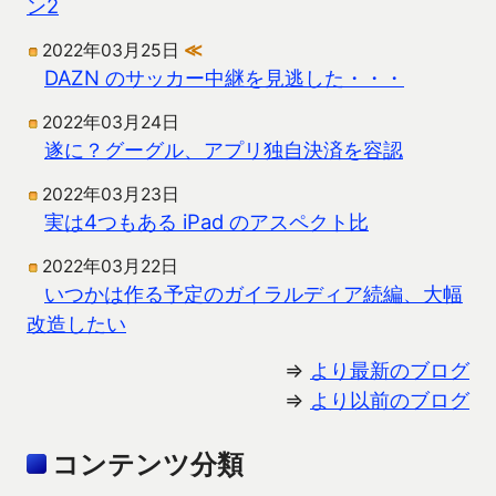
ン2
2022年03月25日
≪
DAZN のサッカー中継を見逃した・・・
2022年03月24日
遂に？グーグル、アプリ独自決済を容認
2022年03月23日
実は4つもある iPad のアスペクト比
2022年03月22日
いつかは作る予定のガイラルディア続編、大幅
改造したい
⇒
より最新のブログ
⇒
より以前のブログ
コンテンツ分類