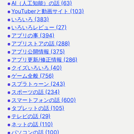
AI（人工知能）の話 (63)
YouTuberと動画サイト (103)
いろいろ (383)
いろいろレビュー (27)
アプリの事 (394)
アプリストアの話 (288)
アプリ公開情報 (375)
アプリ更新/修正情報 (286)
クイズいろいろ (40)
ゲーム全般 (756)
スプラトゥーン (243)
スポーツの話 (234)
スマートフォンの話 (600)
タブレットの話 (105)
テレビの話 (29)
ネットの話 (110)
パソコンの話 (100)