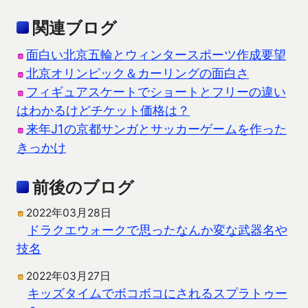
関連ブログ
面白い北京五輪とウィンタースポーツ作成要望
北京オリンピック＆カーリングの面白さ
フィギュアスケートでショートとフリーの違い
はわかるけどチケット価格は？
来年J1の京都サンガとサッカーゲームを作った
きっかけ
前後のブログ
2022年03月28日
ドラクエウォークで思ったなんか変な武器名や
技名
2022年03月27日
キッズタイムでボコボコにされるスプラトゥー