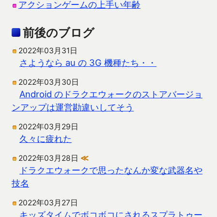
アクションゲームの上手い年齢
前後のブログ
2022年03月31日
さようなら au の 3G 機種たち・・
2022年03月30日
Android のドラクエウォークのストアバージョ
ンアップは運営勘違いしてそう
2022年03月29日
久々に疲れた
2022年03月28日
≪
ドラクエウォークで思ったなんか変な武器名や
技名
2022年03月27日
キッズタイムでボコボコにされるスプラトゥー