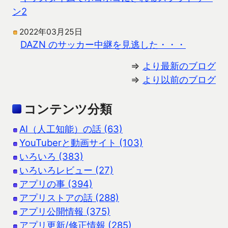
ン2
2022年03月25日
DAZN のサッカー中継を見逃した・・・
⇒
より最新のブログ
⇒
より以前のブログ
コンテンツ分類
AI（人工知能）の話 (63)
YouTuberと動画サイト (103)
いろいろ (383)
いろいろレビュー (27)
アプリの事 (394)
アプリストアの話 (288)
アプリ公開情報 (375)
アプリ更新/修正情報 (285)