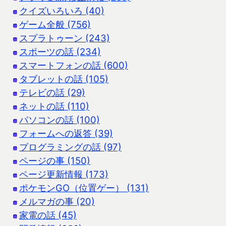
クイズいろいろ (40)
ゲーム全般 (756)
スプラトゥーン (243)
スポーツの話 (234)
スマートフォンの話 (600)
タブレットの話 (105)
テレビの話 (29)
ネットの話 (110)
パソコンの話 (100)
フォームへの返答 (39)
プログラミングの話 (97)
ページの事 (150)
ページ更新情報 (173)
ポケモンGO（位置ゲー） (131)
メルマガの事 (20)
家電の話 (45)