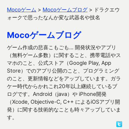
Mocoゲーム
>
Mocoゲームブログ
>
ドラクエウ
ォークで思ったなんか変な武器名や技名
Mocoゲームブログ
ゲーム作成の悲喜こもごも… 開発状況やアプリ
（無料ゲーム多数）に関すること、携帯電話やス
マホのこと、公式ストア（Google Play, App
Store）でのアプリ公開のこと、プログラミング
のこと、更新情報などをアップしています。ガラ
ケー時代からかれこれ20年以上継続しているブ
ログです。Android（java）や iPhone開発
（Xcode, Objective-C, C++ によるiOSアプリ開
発）に関する技術的なことも時々アップしていま
す。