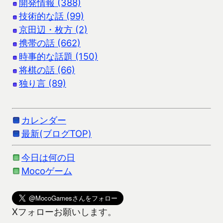
開発情報 (388)
技術的な話 (99)
京田辺・枚方 (2)
携帯の話 (662)
時事的な話題 (150)
将棋の話 (66)
独り言 (89)
カレンダー
最新(ブログTOP)
今日は何の日
Mocoゲーム
Xフォローお願いします。