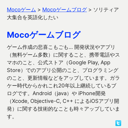
Mocoゲーム
>
Mocoゲームブログ
>
ソリティア
大集合を英語化したい
Mocoゲームブログ
ゲーム作成の悲喜こもごも… 開発状況やアプリ
（無料ゲーム多数）に関すること、携帯電話やス
マホのこと、公式ストア（Google Play, App
Store）でのアプリ公開のこと、プログラミング
のこと、更新情報などをアップしています。ガラ
ケー時代からかれこれ20年以上継続しているブ
ログです。Android（java）や iPhone開発
（Xcode, Objective-C, C++ によるiOSアプリ開
発）に関する技術的なことも時々アップしていま
す。