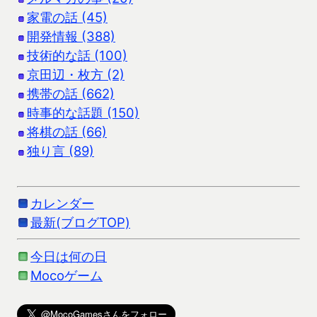
家電の話 (45)
開発情報 (388)
技術的な話 (100)
京田辺・枚方 (2)
携帯の話 (662)
時事的な話題 (150)
将棋の話 (66)
独り言 (89)
カレンダー
最新(ブログTOP)
今日は何の日
Mocoゲーム