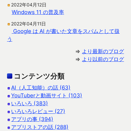
2022年04月12日
Windows 11 の普及率
2022年04月11日
Google は AI が書いた文章をスパムとして扱
う
⇒
より最新のブログ
⇒
より以前のブログ
コンテンツ分類
AI（人工知能）の話 (63)
YouTuberと動画サイト (103)
いろいろ (383)
いろいろレビュー (27)
アプリの事 (394)
アプリストアの話 (288)