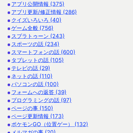
アプリ公開情報 (375)
アプリ更新/修正情報 (286)
クイズいろいろ (40)
ゲーム全般 (756)
スプラトゥーン (243)
スポーツの話 (234)
スマートフォンの話 (600)
タブレットの話 (105)
テレビの話 (29)
ネットの話 (110)
パソコンの話 (100)
フォームへの返答 (39)
プログラミングの話 (97)
ページの事 (150)
ページ更新情報 (173)
ポケモンGO（位置ゲー） (132)
メルマガの事 (20)