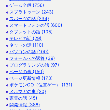
ゲーム全般 (756)
スプラトゥーン (243)
スポーツの話 (234)
スマートフォンの話 (600)
タブレットの話 (105)
テレビの話 (29)
ネットの話 (110)
パソコンの話 (100)
フォームへの返答 (39)
プログラミングの話 (97)
ページの事 (150)
ページ更新情報 (173)
ポケモンGO（位置ゲー） (131)
メルマガの事 (20)
家電の話 (45)
開発情報 (388)