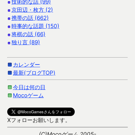
技術的な話 (99)
京田辺・枚方 (2)
携帯の話 (662)
時事的な話題 (150)
将棋の話 (66)
独り言 (89)
カレンダー
最新(ブログTOP)
今日は何の日
Mocoゲーム
Xフォローお願いします。
(C)Mocoゲーム 2005-