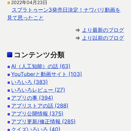
2022年04月23日
スプラトゥーン3発売日決定！ナワバリ動画を
見て思ったこと
⇒
より最新のブログ
⇒
より以前のブログ
コンテンツ分類
AI（人工知能）の話 (63)
YouTuberと動画サイト (103)
いろいろ (383)
いろいろレビュー (27)
アプリの事 (394)
アプリストアの話 (288)
アプリ公開情報 (375)
アプリ更新/修正情報 (285)
クイズいろいろ (40)