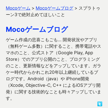
Mocoゲーム
>
Mocoゲームブログ
>
スプラトゥ
ーン3で絶対止めてほしいこと
Mocoゲームブログ
ゲーム作成の悲喜こもごも… 開発状況やアプリ
（無料ゲーム多数）に関すること、携帯電話やス
マホのこと、公式ストア（Google Play, App
Store）でのアプリ公開のこと、プログラミング
のこと、更新情報などをアップしています。ガラ
ケー時代からかれこれ20年以上継続しているブ
ログです。Android（java）や iPhone開発
（Xcode, Objective-C, C++ によるiOSアプリ開
発）に関する技術的なことも時々アップしていま
す。