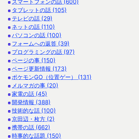
スマートフォンの話 (600)
タブレットの話 (105)
テレビの話 (29)
ネットの話 (110)
パソコンの話 (100)
フォームへの返答 (39)
プログラミングの話 (97)
ページの事 (150)
ページ更新情報 (173)
ポケモンGO（位置ゲー） (131)
メルマガの事 (20)
家電の話 (45)
開発情報 (388)
技術的な話 (100)
京田辺・枚方 (2)
携帯の話 (662)
時事的な話題 (150)