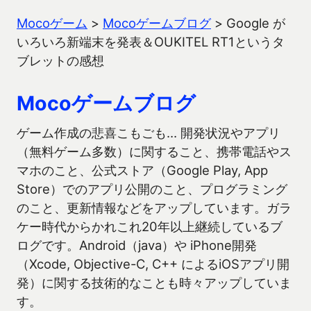
Mocoゲーム
>
Mocoゲームブログ
>
Google が
いろいろ新端末を発表＆OUKITEL RT1というタ
ブレットの感想
Mocoゲームブログ
ゲーム作成の悲喜こもごも… 開発状況やアプリ
（無料ゲーム多数）に関すること、携帯電話やス
マホのこと、公式ストア（Google Play, App
Store）でのアプリ公開のこと、プログラミング
のこと、更新情報などをアップしています。ガラ
ケー時代からかれこれ20年以上継続しているブ
ログです。Android（java）や iPhone開発
（Xcode, Objective-C, C++ によるiOSアプリ開
発）に関する技術的なことも時々アップしていま
す。