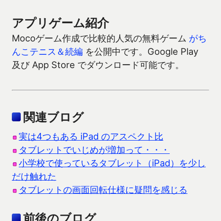
アプリゲーム紹介
Mocoゲーム作成で比較的人気の無料ゲーム
がち
んこテニス＆続編
を公開中です。Google Play
及び App Store でダウンロード可能です。
関連ブログ
実は4つもある iPad のアスペクト比
タブレットでいじめが増加って・・・
小学校で使っているタブレット（iPad）を少し
だけ触れた
タブレットの画面回転仕様に疑問を感じる
前後のブログ