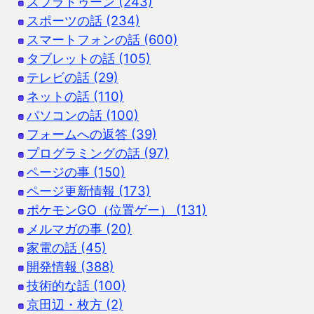
スプラトゥーン (243)
スポーツの話 (234)
スマートフォンの話 (600)
タブレットの話 (105)
テレビの話 (29)
ネットの話 (110)
パソコンの話 (100)
フォームへの返答 (39)
プログラミングの話 (97)
ページの事 (150)
ページ更新情報 (173)
ポケモンGO（位置ゲー） (131)
メルマガの事 (20)
家電の話 (45)
開発情報 (388)
技術的な話 (100)
京田辺・枚方 (2)