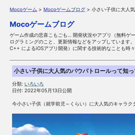
Mocoゲーム
>
Mocoゲームブログ
>
小さい子供に大人気
Mocoゲームブログ
ゲーム作成の悲喜こもごも… 開発状況やアプリ（無料ゲーム多
ログラミングのこと、更新情報などをアップしています。ガラケー時代
C++ によるiOSアプリ開発）に関する技術的なことも時
小さい子供に大人気のパウパトロールって知っ
分類:
いろいろ
日付: 2022年05月13日公開
今小さい子供（就学前児～くらい）に大人気のキャラク