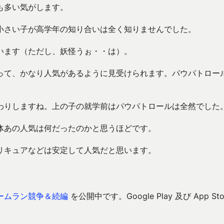
も多い気がします。
小さい子が高学年の知り合いは全く知りませんでした。
います（ただし、妖怪うぉ・・は）。
って、かなり人気があるように見受けられます。パウパトロー
わりしますね。上の子の就学前はパウパトロールは全然でした
体あの人気は何だったのかと思うほどです。
リキュアなどは安定して人気だと思います。
ームラン競争＆続編
を公開中です。Google Play 及び App Sto