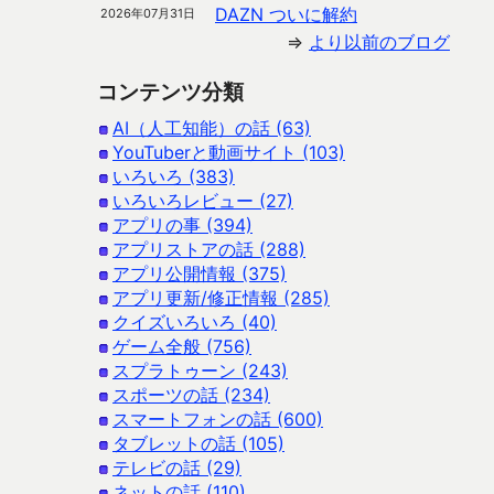
DAZN ついに解約
2026年07月31日
⇒
より以前のブログ
コンテンツ分類
AI（人工知能）の話 (63)
YouTuberと動画サイト (103)
いろいろ (383)
いろいろレビュー (27)
アプリの事 (394)
アプリストアの話 (288)
アプリ公開情報 (375)
アプリ更新/修正情報 (285)
クイズいろいろ (40)
ゲーム全般 (756)
スプラトゥーン (243)
スポーツの話 (234)
スマートフォンの話 (600)
タブレットの話 (105)
テレビの話 (29)
ネットの話 (110)