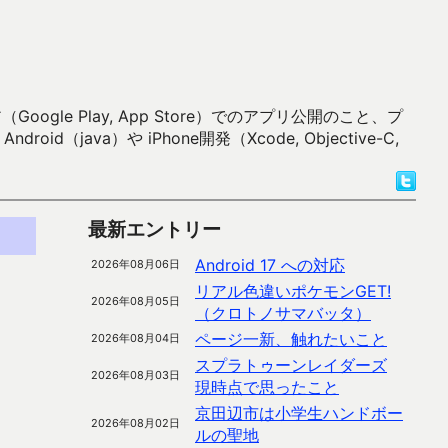
 Play, App Store）でのアプリ公開のこと、プ
）や iPhone開発（Xcode, Objective-C,
最新エントリー
Android 17 への対応
2026年08月06日
リアル色違いポケモンGET!
2026年08月05日
（クロトノサマバッタ）
ページ一新、触れたいこと
2026年08月04日
スプラトゥーンレイダーズ
2026年08月03日
現時点で思ったこと
京田辺市は小学生ハンドボー
2026年08月02日
ルの聖地