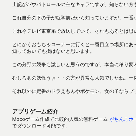
上記がパウパトロールの主なキャラですが、知らない方
これ自分の下の子が就学前だから知っていますが、一番
これ今テレビ東京系で放送していて、それもあるとは思
とにかくおもちゃコーナーに行くと一番目立つ場所にあ
知っておいても損はないと思います。
この分野の競争も激しいと思うのですが、本当に移り変
むしろあの妖怪うぉ・・の方が異常な人気でしたね。一
それ以外に定番のドラえもんやポケモン、女の子ならプ
アプリゲーム紹介
Mocoゲーム作成で比較的人気の無料ゲーム
がちんこホ
でダウンロード可能です。