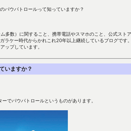
のパウパトロールって知っていますか？
数）に関すること、携帯電話やスマホのこと、公式ストア（Google
からかれこれ20年以上継続しているブログです。Android（java
々アップしています。
ていますか？
ターでパウパトロールというものがあります。