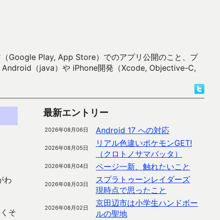
 Play, App Store）でのアプリ公開のこと、プ
）や iPhone開発（Xcode, Objective-C,
最新エントリー
Android 17 への対応
2026年08月06日
リアル色違いポケモンGET!
2026年08月05日
（クロトノサマバッタ）
ページ一新、触れたいこと
2026年08月04日
スプラトゥーンレイダーズ
がわ
2026年08月03日
現時点で思ったこと
京田辺市は小学生ハンドボー
2026年08月02日
なくそ
ルの聖地