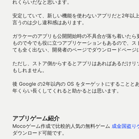
れくらいだなと思います。
安定していて、新しい機能を使わないアプリだと2年以
言うのは少し違和感はあります。
ガラケーのアプリも公開開始時の不具合が落ち着いたら更新
もので今でも役に立つアプリケーションもあるので、ス
ても全く出ない、開発者のページでダウンロードページ
ただし、ストア側からするとアプリはあればあるだけリ
もしれません。
後 Google の2年以内の OS をターゲットにすることと
年くらい長くしてくれると助かるとは思います。
アプリゲーム紹介
Mocoゲーム作成で比較的人気の無料ゲーム
成金国盗り
ダウンロード可能です。