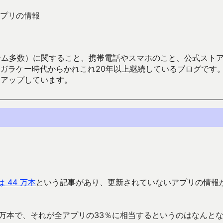
プリの情報
数）に関すること、携帯電話やスマホのこと、公式ストア（Google
からかれこれ20年以上継続しているブログです。Android（java
々アップしています。
は 44 万本
という記事があり、更新されていないアプリの情報
2万本で、それが全アプリの33％に相当するというのはなんと