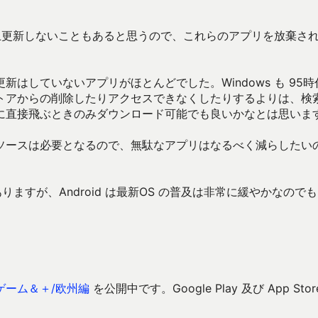
上更新しないこともあると思うので、これらのアプリを放棄さ
はしていないアプリがほとんどでした。Windows も 95時
トアからの削除したりアクセスできなくしたりするよりは、検
に直接飛ぶときのみダウンロード可能でも良いかなとは思いま
ソースは必要となるので、無駄なアプリはなるべく減らしたい
ありますが、Android は最新OS の普及は非常に緩やかなのでも
ゲーム＆＋/欧州編
を公開中です。Google Play 及び App Stor