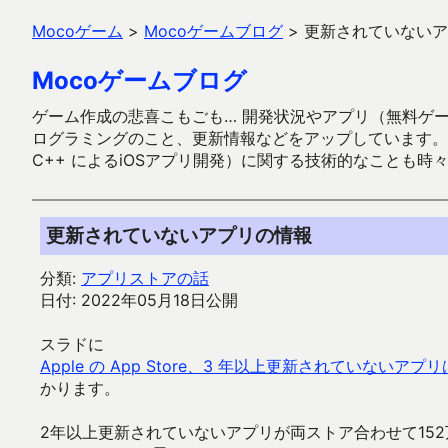
Mocoゲーム
>
Mocoゲームブログ
>
更新されていないア
Mocoゲームブログ
ゲーム作成の悲喜こもごも… 開発状況やアプリ（無料ゲーム多
ログラミングのこと、更新情報などをアップしています。ガラケー時代
C++ によるiOSアプリ開発）に関する技術的なことも時
更新されていないアプリの情報
分類:
アプリストアの話
日付: 2022年05月18日公開
スラドに
Apple の App Store、3 年以上更新されていないアプリ
かります。
2年以上更新されていないアプリが両ストア合わせて15