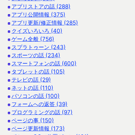
アプリストアの話 (288)
アプリ公開情報 (375)
アプリ更新/修正情報 (285)
クイズいろいろ (40)
ゲーム全般 (756)
スプラトゥーン (243)
スポーツの話 (234)
スマートフォンの話 (600)
タブレットの話 (105)
テレビの話 (29)
ネットの話 (110)
パソコンの話 (100)
フォームへの返答 (39)
プログラミングの話 (97)
ページの事 (150)
ページ更新情報 (173)