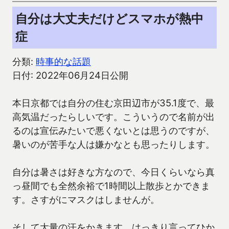
自分は大丈夫だけどスマホが熱中
症
分類:
時事的な話題
日付: 2022年06月24日公開
本日京都では自分の住む京田辺市が35.1度で、最
高気温だったらしいです。こういうので名前が出
るのは宣伝みたいで悪くないとは思うのですが、
暑いのが苦手な人は嫌かなとも思ったりします。
自分は暑さは好きな方なので、今日くらいなら真
っ昼間でも全然余裕で1時間以上散歩とかできま
す。さすがにマスクはしませんが。
そして大量の汗をかきます。はっきり言ってひか