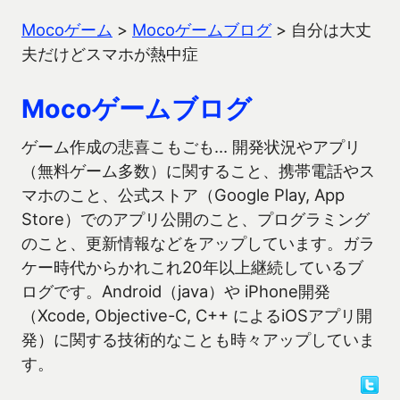
Mocoゲーム
>
Mocoゲームブログ
>
自分は大丈
夫だけどスマホが熱中症
Mocoゲームブログ
ゲーム作成の悲喜こもごも… 開発状況やアプリ
（無料ゲーム多数）に関すること、携帯電話やス
マホのこと、公式ストア（Google Play, App
Store）でのアプリ公開のこと、プログラミング
のこと、更新情報などをアップしています。ガラ
ケー時代からかれこれ20年以上継続しているブ
ログです。Android（java）や iPhone開発
（Xcode, Objective-C, C++ によるiOSアプリ開
発）に関する技術的なことも時々アップしていま
す。