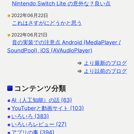
Nintendo Switch Lite の意外な？良い点
2022年06月22日
これはさすがにどうかと思う
2022年06月21日
音の実装での注意点 Android (MediaPlayer /
SoundPool), iOS (AVAudioPlayer)
⇒
より最新のブログ
⇒
より以前のブログ
コンテンツ分類
AI（人工知能）の話 (63)
YouTuberと動画サイト (103)
いろいろ (383)
いろいろレビュー (27)
アプリの事 (394)