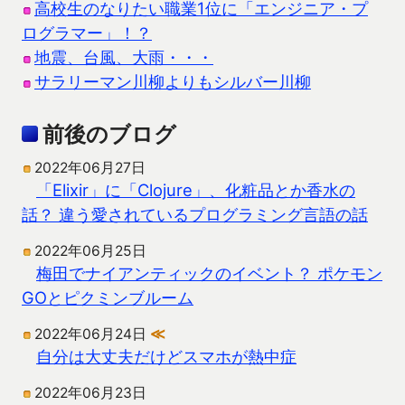
高校生のなりたい職業1位に「エンジニア・プ
ログラマー」！？
地震、台風、大雨・・・
サラリーマン川柳よりもシルバー川柳
前後のブログ
2022年06月27日
「Elixir」に「Clojure」、化粧品とか香水の
話？ 違う愛されているプログラミング言語の話
2022年06月25日
梅田でナイアンティックのイベント？ ポケモン
GOとピクミンブルーム
2022年06月24日
≪
自分は大丈夫だけどスマホが熱中症
2022年06月23日