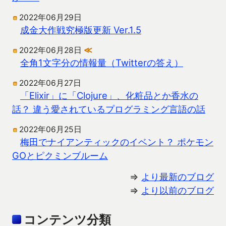
2022年06月29日
成金大作戦究極版更新 Ver.1.5
2022年06月28日
≪
全角1文字分の情報量（Twitterの答え）
2022年06月27日
「Elixir」に「Clojure」、化粧品とか香水の
話？ 違う愛されているプログラミング言語の話
2022年06月25日
梅田でナイアンティックのイベント？ ポケモン
GOとピクミンブルーム
⇒
より最新のブログ
⇒
より以前のブログ
コンテンツ分類