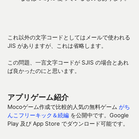
これ以外の文字コードとしてはメールで使われる
JIS がありますが、これは省略します。
この問題、一言文字コードが SJIS の場合とあれ
ば良かったのにと思います。
アプリゲーム紹介
Mocoゲーム作成で比較的人気の無料ゲーム
がち
んこフリーキック＆続編
を公開中です。Google
Play 及び App Store でダウンロード可能です。