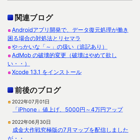
関連ブログ
Androidアプリ開発で、データ復元処理が働き
困る場合の対処法とリセマラ
やっかいな「～」の扱い（追記あり）
AdMob の破壊的変更（破壊はやめて欲し
い・・）
Xcode 13.1 をインストール
前後のブログ
2022年07月01日
「iPhone」値上げ、5000円～4万円アップ
2022年06月30日
成金大作戦究極版の7月マップを配信しました
が・・