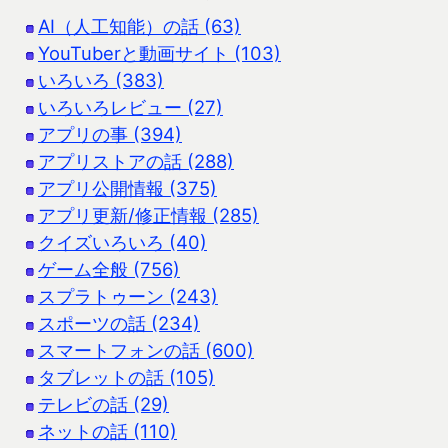
AI（人工知能）の話 (63)
YouTuberと動画サイト (103)
いろいろ (383)
いろいろレビュー (27)
アプリの事 (394)
アプリストアの話 (288)
アプリ公開情報 (375)
アプリ更新/修正情報 (285)
クイズいろいろ (40)
ゲーム全般 (756)
スプラトゥーン (243)
スポーツの話 (234)
スマートフォンの話 (600)
タブレットの話 (105)
テレビの話 (29)
ネットの話 (110)