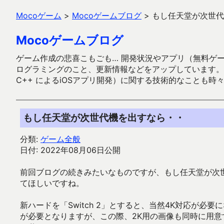
Mocoゲーム
>
Mocoゲームブログ
>
もし任天堂が次世代
Mocoゲームブログ
ゲーム作成の悲喜こもごも… 開発状況やアプリ（無料ゲーム多
ログラミングのこと、更新情報などをアップしています。ガラケー時代
C++ によるiOSアプリ開発）に関する技術的なことも時
もし任天堂が次世代機を出すなら・・
分類:
ゲーム全般
日付: 2022年08月06日公開
前回ブログの続きみたいなものですが、もし任天堂が次
てほしいですね。
新ハードを「Switch 2」とすると、当然4K対応が必要に
が必要となりますが、この際、2K用の画像も同時に用意すれば S