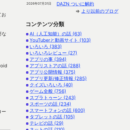
DAZN ついに解約
2026年07月31日
⇒
より以前のブログ
てお
コンテンツ分類
要な
AI（人工知能）の話 (63)
YouTuberと動画サイト (103)
いろいろ (383)
いろいろレビュー (27)
アプリの事 (394)
id
アプリストアの話 (288)
アプリ公開情報 (375)
アプリ更新/修正情報 (285)
クイズいろいろ (40)
ゲーム全般 (756)
スプラトゥーン (243)
スポーツの話 (234)
スマートフォンの話 (600)
ロー
タブレットの話 (105)
テレビの話 (29)
ネットの話 (110)