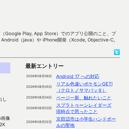
 Play, App Store）でのアプリ公開のこと、プ
）や iPhone開発（Xcode, Objective-C,
最新エントリー
Android 17 への対応
2026年08月06日
リアル色違いポケモンGET!
2026年08月05日
（クロトノサマバッタ）
ページ一新、触れたいこと
2026年08月04日
出し
スプラトゥーンレイダーズ
2026年08月03日
現時点で思ったこと
の画像
京田辺市は小学生ハンドボー
2026年08月02日
2K
ルの聖地