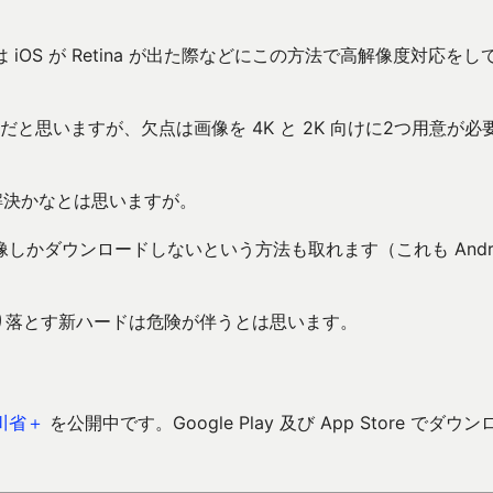
OS が Retina が出た際などにこの方法で高解像度対応をし
だと思いますが、欠点は画像を 4K と 2K 向けに2つ用意が必
ば解決かなとは思いますが。
かダウンロードしないという方法も取れます（これも Andro
に切り落とす新ハードは危険が伴うとは思います。
川省＋
を公開中です。Google Play 及び App Store でダウン