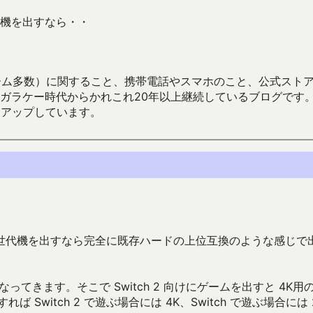
機を出すなら・・
数）に関すること、携帯電話やスマホのこと、公式ストア（Google
からかれこれ20年以上継続しているブログです。Android（java
々アップしています。
世代機を出すなら完全に既存ハードの上位互換のような感じで
なってきます。そこで Switch 2 向けにゲームを出すと 4K用
witch 2 で遊ぶ場合には 4K、Switch で遊ぶ場合には 