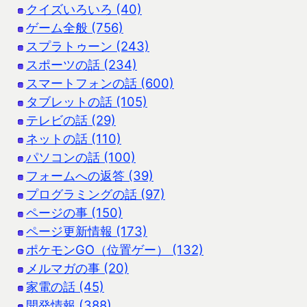
クイズいろいろ (40)
ゲーム全般 (756)
スプラトゥーン (243)
スポーツの話 (234)
スマートフォンの話 (600)
タブレットの話 (105)
テレビの話 (29)
ネットの話 (110)
パソコンの話 (100)
フォームへの返答 (39)
プログラミングの話 (97)
ページの事 (150)
ページ更新情報 (173)
ポケモンGO（位置ゲー） (132)
メルマガの事 (20)
家電の話 (45)
開発情報 (388)