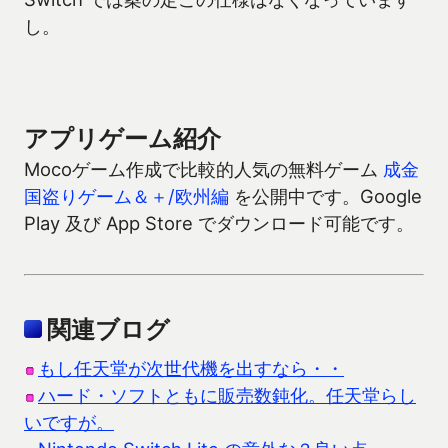
し。
アプリゲーム紹介
Mocoゲーム作成で比較的人気の無料ゲーム
成金
国盗りゲーム＆＋/欧州編
を公開中です。Google
Play 及び App Store でダウンロード可能です。
関連ブログ
もし任天堂が次世代機を出すなら・・
ハード・ソフトともに販売数鈍化。任天堂らし
いですが。