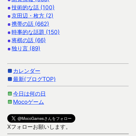
技術的な話 (100)
京田辺・枚方 (2)
携帯の話 (662)
時事的な話題 (150)
将棋の話 (66)
独り言 (89)
カレンダー
最新(ブログTOP)
今日は何の日
Mocoゲーム
Xフォローお願いします。