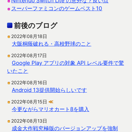
Nintendo Switch Lite の意外な？良い点
スーパーファミコンのゲームベスト10
前後のブログ
2022年08月18日
大阪桐蔭破れる・高校野球のこと
2022年08月17日
Google Play アプリの対象 API レベル要件で驚
いたこと
2022年08月16日
Android 13提供開始らしいです
2022年08月15日
≪
今更ながらマリオカート8を購入
2022年08月13日
成金大作戦究極版のバージョンアップを強制