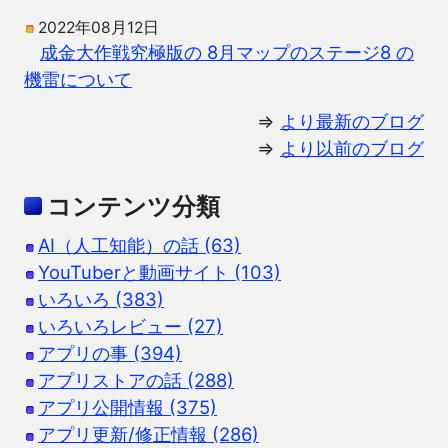
2022年08月12日
成金大作戦究極版の 8月マップのステージ8 の
機雷について
⇒
より最新のブログ
⇒
より以前のブログ
コンテンツ分類
AI（人工知能）の話 (63)
YouTuberと動画サイト (103)
いろいろ (383)
いろいろレビュー (27)
アプリの事 (394)
アプリストアの話 (288)
アプリ公開情報 (375)
アプリ更新/修正情報 (286)