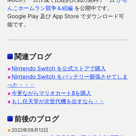
んこホームラン競争＆続編
を公開中です。
Google Play 及び App Store でダウンロード可
能です。
関連ブログ
Nintendo Switch を公式ストアで購入
Nintendo Switch をバッテリー膨張させてしま
った・・・
今更ながらマリオカート8を購入
もし任天堂が次世代機を出すなら・・
前後のブログ
2022年09月12日