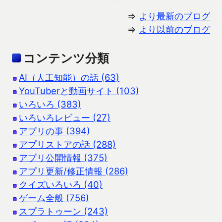
⇒
より最新のブログ
⇒
より以前のブログ
コンテンツ分類
AI（人工知能）の話 (63)
YouTuberと動画サイト (103)
いろいろ (383)
いろいろレビュー (27)
アプリの事 (394)
アプリストアの話 (288)
アプリ公開情報 (375)
アプリ更新/修正情報 (286)
クイズいろいろ (40)
ゲーム全般 (756)
スプラトゥーン (243)