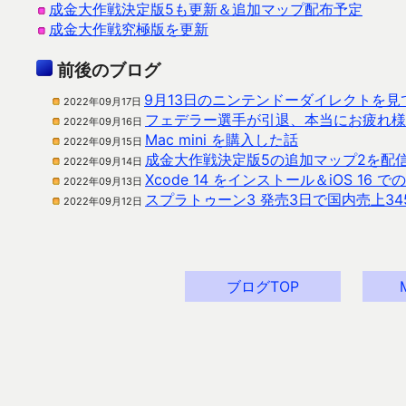
成金大作戦決定版5も更新＆追加マップ配布予定
成金大作戦究極版を更新
前後のブログ
9月13日のニンテンドーダイレクトを見
2022年09月17日
フェデラー選手が引退、本当にお疲れ様
2022年09月16日
Mac mini を購入した話
2022年09月15日
成金大作戦決定版5の追加マップ2を配
2022年09月14日
Xcode 14 をインストール＆iOS 16
2022年09月13日
スプラトゥーン3 発売3日で国内売上3
2022年09月12日
ブログTOP