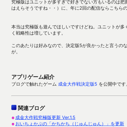
究極版はユニットが多すぎで好きでない方もいるのは把
はえらそうですね・・）に、年に2回の配信ならこちら
本当は究極版も遊んでほしいですけどね。ユニットが多
く戦略性は増しています。
このあたりは好みなので、決定版5が良かったと言うの
が。
アプリゲーム紹介
ブログで触れたゲーム
成金大作戦決定版5
を公開中です。G
関連ブログ
成金大作戦究極版更新 Ver.1.5
おいちょかぶの「かちかち（じゅんじゅん）」を更新