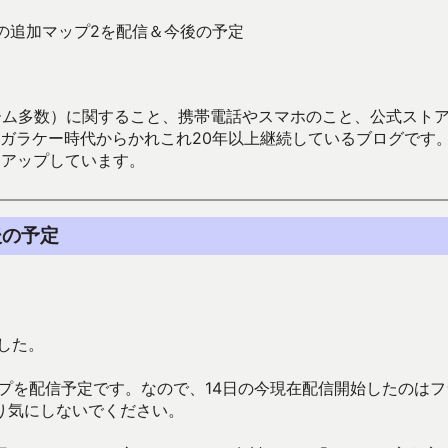
の追加マップ2を配信＆今後の予定
数）に関すること、携帯電話やスマホのこと、公式ストア（Google
からかれこれ20年以上継続しているブログです。Android（java
々アップしています。
後の予定
した。
ップを配信予定です。なので、14日の今現在配信開始したのはフ
り気にしないでください。