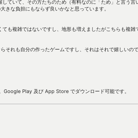
握していて、その方たちのため（有料なのに「ため」と言う言
の大きな負担にもならず良いかなと思っています。
くても複雑ではないですし、地形も増えましたがこちらも複雑
ならそれも自分の作ったゲームですし、それはそれで嬉しいの
oogle Play 及び App Store でダウンロード可能です。