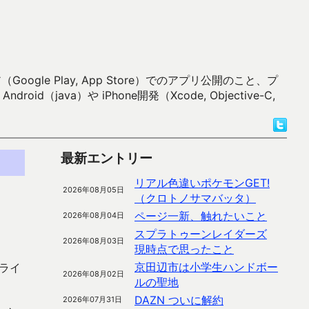
 Play, App Store）でのアプリ公開のこと、プ
）や iPhone開発（Xcode, Objective-C,
最新エントリー
リアル色違いポケモンGET!
2026年08月05日
（クロトノサマバッタ）
ページ一新、触れたいこと
2026年08月04日
スプラトゥーンレイダーズ
2026年08月03日
現時点で思ったこと
京田辺市は小学生ハンドボー
ライ
2026年08月02日
ルの聖地
DAZN ついに解約
2026年07月31日