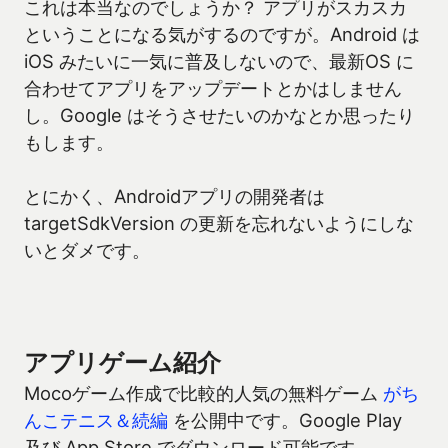
これは本当なのでしょうか？ アプリがスカスカ
ということになる気がするのですが。Android は
iOS みたいに一気に普及しないので、最新OS に
合わせてアプリをアップデートとかはしません
し。Google はそうさせたいのかなとか思ったり
もします。
とにかく、Androidアプリの開発者は
targetSdkVersion の更新を忘れないようにしな
いとダメです。
アプリゲーム紹介
Mocoゲーム作成で比較的人気の無料ゲーム
がち
んこテニス＆続編
を公開中です。Google Play
及び App Store でダウンロード可能です。