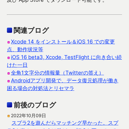
関連ブログ
Xcode 14 をインストール＆iOS 16 での変更
点、動作状況等
iOS 16 beta3, Xcode, TestFlight に向き合い続
けた一日
全角1文字分の情報量（Twitterの答え）
Androidアプリ開発で、データ復元処理が働き
困る場合の対処法とリセマラ
前後のブログ
2022年10月09日
スプラ2を遊んだらマッチング早かった。スプ