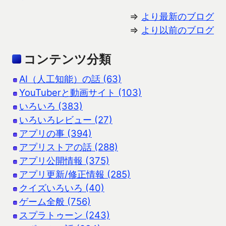
⇒
より最新のブログ
⇒
より以前のブログ
コンテンツ分類
AI（人工知能）の話 (63)
YouTuberと動画サイト (103)
いろいろ (383)
いろいろレビュー (27)
アプリの事 (394)
アプリストアの話 (288)
アプリ公開情報 (375)
アプリ更新/修正情報 (285)
クイズいろいろ (40)
ゲーム全般 (756)
スプラトゥーン (243)