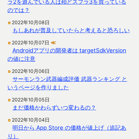
ラ2を遊んでいる人は殆どスプラ3を買っている
のでは？
2022年10月08日
もしあれが普及していたらと考えると恐ろしい
2022年10月07日
≪
Androidアプリの開発者は targetSdkVersion
の値に注意
2022年10月06日
サーモンラン武器編成評価 武器ランキング と
いうページを作りました
2022年10月05日
まだ価格かわらずいつ変わるの？
2022年10月04日
明日から App Store の価格が値上げ（追記あ
り）