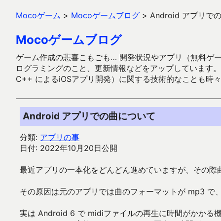
Mocoゲーム
>
Mocoゲームブログ
>
Android アプリ
Mocoゲームブログ
ゲーム作成の悲喜こもごも… 開発状況やアプリ（無料ゲーム多
ログラミングのこと、更新情報などをアップしています。ガラケー時代
C++ によるiOSアプリ開発）に関する技術的なことも時
Android アプリでの曲について
分類:
アプリの事
日付: 2022年10月20日公開
最近アプリの一本化をどんどん進めていますが、その際
その原因は元のアプリでは曲のフォーマットが mp3 で、
実は Android 6 で midiファイルの再生に時間がか