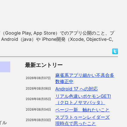
 Play, App Store）でのアプリ公開のこと、プ
）や iPhone開発（Xcode, Objective-C,
最新エントリー
麻雀系アプリ細かい不具合多
2026年08月07日
数修正中
Android 17 への対応
2026年08月06日
リアル色違いポケモンGET!
2026年08月05日
（クロトノサマバッタ）
ページ一新、触れたいこと
2026年08月04日
スプラトゥーンレイダーズ
2026年08月03日
イル
現時点で思ったこと