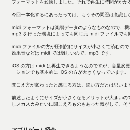
フォーマットを変換しました。それで再生に時間がかか
今回一本化するにあったっては、もうその問題は意識しな
midi フォーマットは楽譜データのようなものなので、機
mp3 を行った環境によっても同じ元 midi ファイル
midi ファイルの方が圧倒的にサイズが小さくて済むので
効果音などは midi では難しいので、mp3 です。
iOS の方は midi は再生できるようなのですが、音量
ーションでも基本的に iOS の方が大きくなっています。
聞こえ方が変わったと感じる方は、鋭い方だとは思いま
前述したようにサイズが小さくなるメリットが大きいので、基
しスカスカみたいに聞こえるものもあった気がして、そう
アプリゲーム紹介