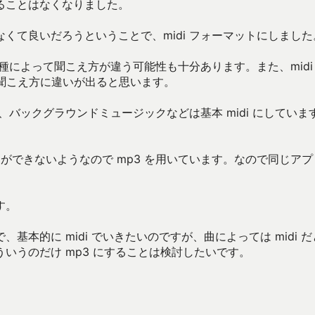
ることはなくなりました。
くて良いだろうということで、midi フォーマットにしました
種によって聞こえ方が違う可能性も十分あります。また、midi
でも聞こえ方に違いが出ると思います。
、バックグラウンドミュージックなどは基本 midi にしていま
変更ができないようなので mp3 を用いています。なので同じア
す。
本的に midi でいきたいのですが、曲によっては midi だ
いうのだけ mp3 にすることは検討したいです。