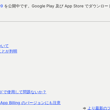
9
を公開中です。Google Play 及び App Store でダウンロ
ついて
ことが判明
ードで使用して問題ないか？
 App Billing のバージョンにも注意
⇒
より最新の