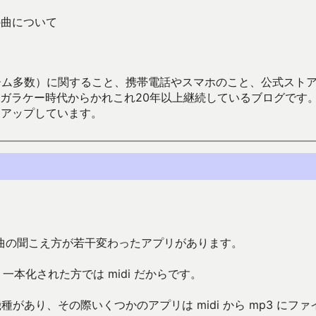
での曲について
数）に関すること、携帯電話やスマホのこと、公式ストア（Google
からかれこれ20年以上継続しているブログです。Android（java
々アップしています。
曲の聞こえ方が若干変わったアプリがあります。
一本化された方では midi だからです。
かる機種があり、その際いくつかのアプリは midi から mp3 にファ