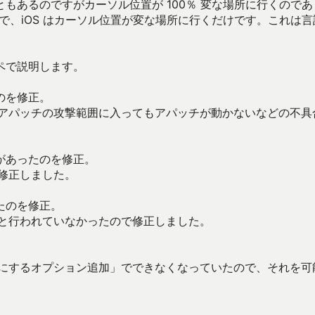
もあるのですがカーソル位置が 100％ 変な場所に行くのであ
だけで、iOS はカーソル位置が変な場所に行くだけです。これは
ペで説明します。
のを修正。
のアパッチの攻撃範囲に入ってもアパッチが動かないなどの不具
があったのを修正。
修正しました。
たのを修正。
うと行われていなかったので修正しました。
。
易にするオプション追加」でできなくなっていたので、それを可
）。