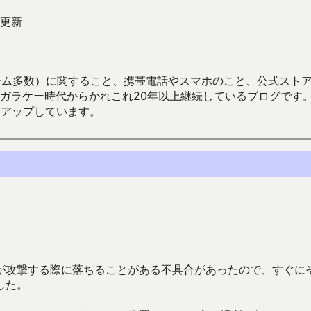
更新
数）に関すること、携帯電話やスマホのこと、公式ストア（Google
からかれこれ20年以上継続しているブログです。Android（java
々アップしています。
が攻撃する際に落ちることがある不具合があったので、すぐに
した。