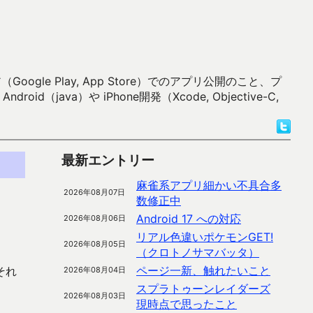
 Play, App Store）でのアプリ公開のこと、プ
）や iPhone開発（Xcode, Objective-C,
最新エントリー
麻雀系アプリ細かい不具合多
2026年08月07日
数修正中
Android 17 への対応
2026年08月06日
リアル色違いポケモンGET!
2026年08月05日
（クロトノサマバッタ）
ページ一新、触れたいこと
それ
2026年08月04日
スプラトゥーンレイダーズ
2026年08月03日
現時点で思ったこと