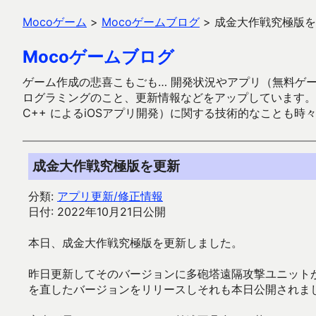
Mocoゲーム
>
Mocoゲームブログ
>
成金大作戦究極版を
Mocoゲームブログ
ゲーム作成の悲喜こもごも… 開発状況やアプリ（無料ゲーム多
ログラミングのこと、更新情報などをアップしています。ガラケー時代
C++ によるiOSアプリ開発）に関する技術的なことも時
成金大作戦究極版を更新
分類:
アプリ更新/修正情報
日付: 2022年10月21日公開
本日、成金大作戦究極版を更新しました。
昨日更新してそのバージョンに多砲塔遠隔攻撃ユニット
を直したバージョンをリリースしそれも本日公開されま