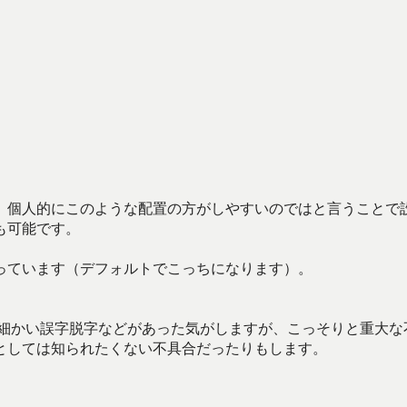
、個人的にこのような配置の方がしやすいのではと言うことで
も可能です。
っています（デフォルトでこっちになります）。
は細かい誤字脱字などがあった気がしますが、こっそりと重大な
としては知られたくない不具合だったりもします。