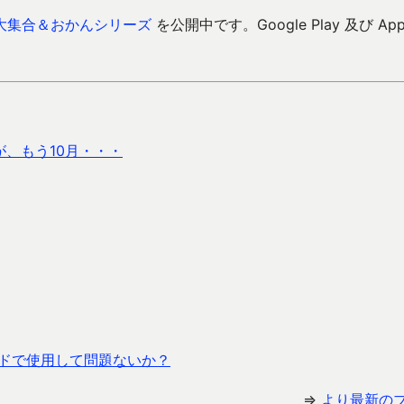
大集合＆おかんシリーズ
を公開中です。Google Play 及び Ap
、もう10月・・・
ードで使用して問題ないか？
⇒
より最新の