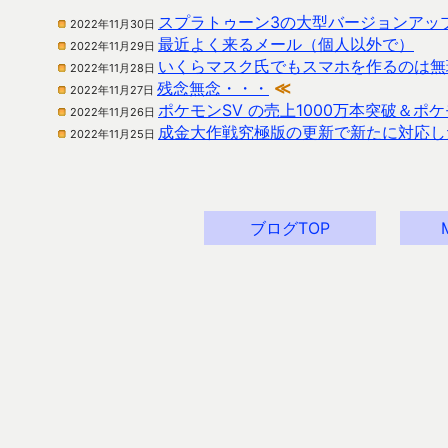
スプラトゥーン3の大型バージョンアッ
2022年11月30日
最近よく来るメール（個人以外で）
2022年11月29日
いくらマスク氏でもスマホを作るのは無
2022年11月28日
残念無念・・・
≪
2022年11月27日
ポケモンSV の売上1000万本突破＆
2022年11月26日
成金大作戦究極版の更新で新たに対応し
2022年11月25日
ブログTOP