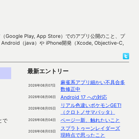
 Play, App Store）でのアプリ公開のこと、プ
）や iPhone開発（Xcode, Objective-C,
最新エントリー
麻雀系アプリ細かい不具合多
2026年08月07日
数修正中
Android 17 への対応
2026年08月06日
リアル色違いポケモンGET!
2026年08月05日
（クロトノサマバッタ）
ページ一新、触れたいこと
とで
2026年08月04日
スプラトゥーンレイダーズ
2026年08月03日
現時点で思ったこと