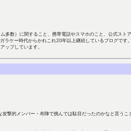
数）に関すること、携帯電話やスマホのこと、公式ストア（Google
からかれこれ20年以上継続しているブログです。Android（java
々アップしています。
な攻撃的メンバー・布陣で挑んでは駄目だったのかなと言うこ