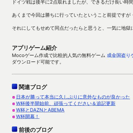
ドイツ戦は後半に2点取れましたが、できるだけ長い時
あくまで今回は勝ちに行っていたということ前提ですが
それにしてもせめて同点だったらと思うと、一気に地獄
アプリゲーム紹介
Mocoゲーム作成で比較的人気の無料ゲーム
成金国盗り
ダウンロード可能です。
関連ブログ
日本が勝って本当に久しぶりに意外なものが良かった
W杯後半開始前、頑張ってください＆追記更新
W杯とDAZNとABEMA
W杯開幕！
前後のブログ