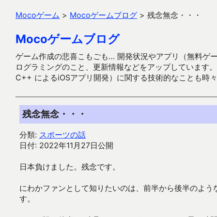
Mocoゲーム
>
Mocoゲームブログ
>
残念無念・・・
Mocoゲームブログ
ゲーム作成の悲喜こもごも… 開発状況やアプリ（無料ゲーム多
ログラミングのこと、更新情報などをアップしています。ガラケー時代
C++ によるiOSアプリ開発）に関する技術的なことも時
残念無念・・・
分類:
スポーツの話
日付: 2022年11月27日公開
日本負けました。残念です。
にわかファンとして知りたいのは、前半から後半のよう
す。