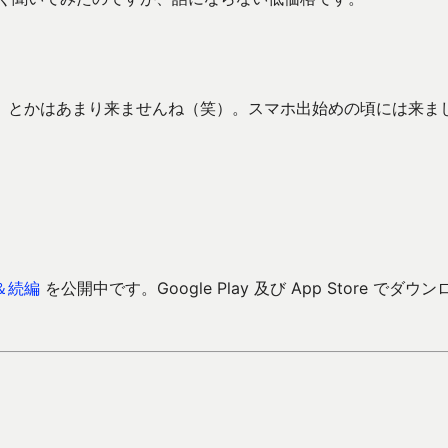
」とかはあまり来ませんね（笑）。スマホ出始めの頃には来ま
＆続編
を公開中です。Google Play 及び App Store でダウン