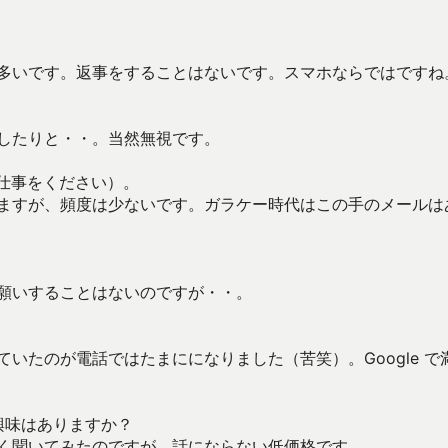
が多いです。返事をすることはないです。スマホならではですね
更したりと・・。当然無視です。
の仕事をください）。
来ますが、頻度は少ないです。ガラケー時代はこの手のメールは
お願いすることはないのですが・・。
いたのが電話ではたまにになりました（苦笑）。Google で
、興味はありますか？
なく聞いてみたのですが、話にならない低価格です。