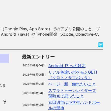
 Play, App Store）でのアプリ公開のこと、プ
）や iPhone開発（Xcode, Objective-C,
最新エントリー
Android 17 への対応
2026年08月06日
リアル色違いポケモンGET!
2026年08月05日
（クロトノサマバッタ）
ページ一新、触れたいこと
2026年08月04日
れま
スプラトゥーンレイダーズ
2026年08月03日
現時点で思ったこと
。そ
京田辺市は小学生ハンドボー
2026年08月02日
ルの聖地