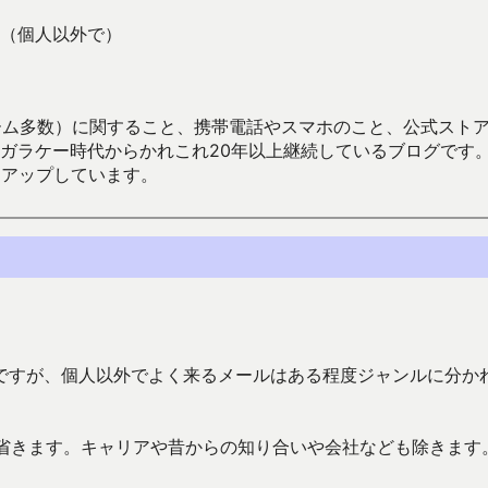
（個人以外で）
数）に関すること、携帯電話やスマホのこと、公式ストア（Google
からかれこれ20年以上継続しているブログです。Android（java
々アップしています。
ですが、個人以外でよく来るメールはある程度ジャンルに分か
、それは省きます。キャリアや昔からの知り合いや会社なども除きます