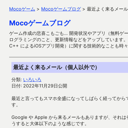
Mocoゲーム
>
Mocoゲームブログ
>
最近よく来るメール
Mocoゲームブログ
ゲーム作成の悲喜こもごも… 開発状況やアプリ（無料ゲーム多
ログラミングのこと、更新情報などをアップしています。ガラケー時代
C++ によるiOSアプリ開発）に関する技術的なことも時
最近よく来るメール（個人以外で）
分類:
いろいろ
日付: 2022年11月29日公開
最近と言ってもスマホ全盛になってしばらく経ってから
す。
Google や Apple から来るメールもありますが
うすると大体以下のような感じです。