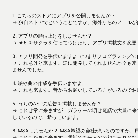
1. こちらのストアにアプリを公開しませんか？
→ 独自ストアでということですが、海外からのメール
2. アプリの順位上げをしませんか？
→ ★5 をサクラを使ってつけたり、アプリ掲載文を変
3. アプリ開発を手伝いますよ（つまりプログラミング
→ これ意外と来ます。逆に開発してくれませんか？も
ませんでした。
4. 絵や曲の作成を手伝いますよ。
→ これも来ます。昔からお願いしている方がいるので
5. うちのASPの広告を掲載しませんか？
→ これは常に来ますが、ガラケーの頃は電話で大量に来て
しているので、断っています。
6. M&Aしませんか？ M&A希望の会社がいるのですが
→ これもたまに来ます。電話でも来るので額もそれと