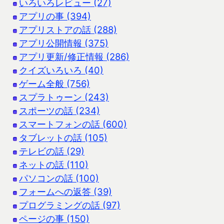
いろいろレビュー (27)
アプリの事 (394)
アプリストアの話 (288)
アプリ公開情報 (375)
アプリ更新/修正情報 (286)
クイズいろいろ (40)
ゲーム全般 (756)
スプラトゥーン (243)
スポーツの話 (234)
スマートフォンの話 (600)
タブレットの話 (105)
テレビの話 (29)
ネットの話 (110)
パソコンの話 (100)
フォームへの返答 (39)
プログラミングの話 (97)
ページの事 (150)