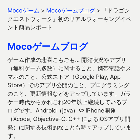
Mocoゲーム
>
Mocoゲームブログ
>
「ドラゴン
クエストウォーク」初のリアルウォーキングイベ
ント簡易レポート
Mocoゲームブログ
ゲーム作成の悲喜こもごも… 開発状況やアプリ
（無料ゲーム多数）に関すること、携帯電話やス
マホのこと、公式ストア（Google Play, App
Store）でのアプリ公開のこと、プログラミング
のこと、更新情報などをアップしています。ガラ
ケー時代からかれこれ20年以上継続しているブ
ログです。Android（java）や iPhone開発
（Xcode, Objective-C, C++ によるiOSアプリ開
発）に関する技術的なことも時々アップしていま
す。