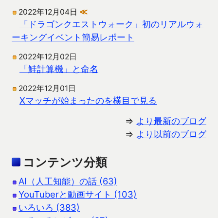
2022年12月04日
≪
「ドラゴンクエストウォーク」初のリアルウォ
ーキングイベント簡易レポート
2022年12月02日
「鮭計算機」と命名
2022年12月01日
Xマッチが始まったのを横目で見る
⇒
より最新のブログ
⇒
より以前のブログ
コンテンツ分類
AI（人工知能）の話 (63)
YouTuberと動画サイト (103)
いろいろ (383)