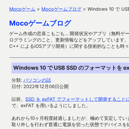
Mocoゲーム
>
Mocoゲームブログ
>
Windows 10 で
Mocoゲームブログ
ゲーム作成の悲喜こもごも… 開発状況やアプリ（無料ゲーム多
ログラミングのこと、更新情報などをアップしています。ガラケー時代
C++ によるiOSアプリ開発）に関する技術的なことも時
Windows 10 で USB SSD のフォーマットを
分類:
パソコンの話
日付: 2022年12月06日公開
以前、
SSD を exFAT でフォーマットして開発すること
で、exFAT を用いるようにしました。
あれから10ヶ月程度経過しましたが、極めて安定してい
取り外しを行わず普通に電源を切った状態でデバイスを抜