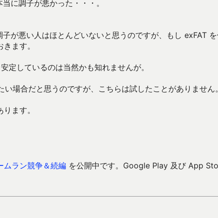
は本当に調子が悪かった・・・。
子が悪い人はほとんどいないと思うのですが、もし exFAT 
おきます。
で、安定しているのは当然かも知れませんが。
用をしたい場合だと思うのですが、こちらは試したことがありません
あります。
ームラン競争＆続編
を公開中です。Google Play 及び App Sto