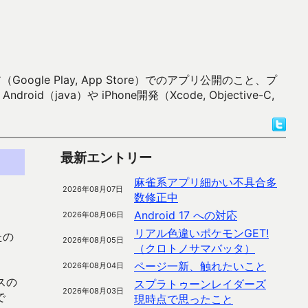
 Play, App Store）でのアプリ公開のこと、プ
）や iPhone開発（Xcode, Objective-C,
最新エントリー
麻雀系アプリ細かい不具合多
2026年08月07日
数修正中
Android 17 への対応
2026年08月06日
リアル色違いポケモンGET!
たの
2026年08月05日
（クロトノサマバッタ）
ページ一新、触れたいこと
2026年08月04日
スの
スプラトゥーンレイダーズ
2026年08月03日
で
現時点で思ったこと