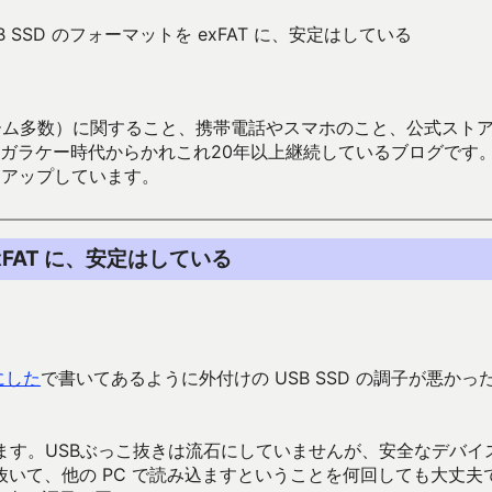
 USB SSD のフォーマットを exFAT に、安定はしている
数）に関すること、携帯電話やスマホのこと、公式ストア（Google
からかれこれ20年以上継続しているブログです。Android（java
々アップしています。
 exFAT に、安定はしている
にした
で書いてあるように外付けの USB SSD の調子が悪かっ
ます。USBぶっこ抜きは流石にしていませんが、安全なデバイ
いて、他の PC で読み込ますということを何回しても大丈夫