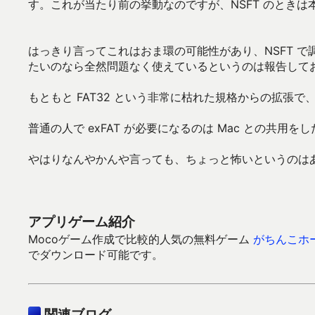
す。これが当たり前の挙動なのですが、NSFT のとき
はっきり言ってこれはおま環の可能性があり、NSFT で調
たいのなら全然問題なく使えているというのは報告して
もともと FAT32 という非常に枯れた規格からの拡張
普通の人で exFAT が必要になるのは Mac との共
やはりなんやかんや言っても、ちょっと怖いというのは
アプリゲーム紹介
Mocoゲーム作成で比較的人気の無料ゲーム
がちんこホ
でダウンロード可能です。
関連ブログ