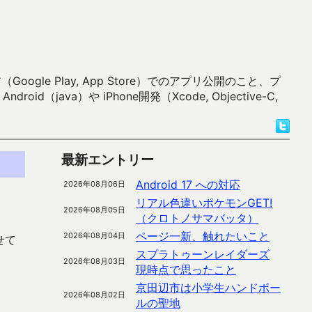
 Play, App Store）でのアプリ公開のこと、プ
）や iPhone開発（Xcode, Objective-C,
最新エントリー
Android 17 への対応
2026年08月06日
リアル色違いポケモンGET!
2026年08月05日
（クロトノサマバッタ）
ページ一新、触れたいこと
2026年08月04日
せて
スプラトゥーンレイダーズ
2026年08月03日
現時点で思ったこと
京田辺市は小学生ハンドボー
2026年08月02日
ルの聖地