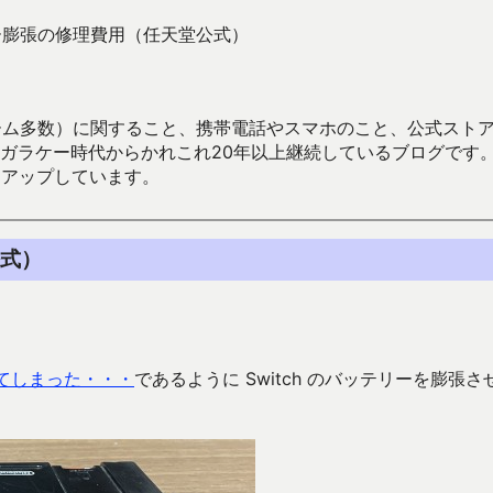
リー膨張の修理費用（任天堂公式）
数）に関すること、携帯電話やスマホのこと、公式ストア（Google
からかれこれ20年以上継続しているブログです。Android（java
々アップしています。
公式）
させてしまった・・・
であるように Switch のバッテリーを膨張さ