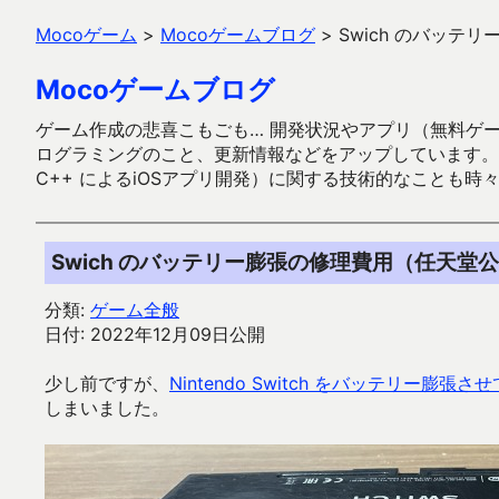
Mocoゲーム
>
Mocoゲームブログ
>
Swich のバッテ
Mocoゲームブログ
ゲーム作成の悲喜こもごも… 開発状況やアプリ（無料ゲーム多
ログラミングのこと、更新情報などをアップしています。ガラケー時代
C++ によるiOSアプリ開発）に関する技術的なことも時
Swich のバッテリー膨張の修理費用（任天堂
分類:
ゲーム全般
日付: 2022年12月09日公開
少し前ですが、
Nintendo Switch をバッテリー膨張
しまいました。