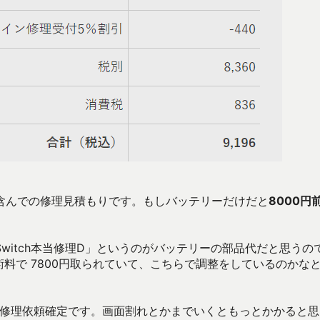
含んでの修理見積もりです。もしバッテリーだけだと
8000円
witch本当修理D」というのがバッテリーの部品代だと思うの
料で 7800円取られていて、こちらで調整をしているのかな
然修理依頼確定です。画面割れとかまでいくともっとかかると思