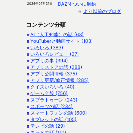
DAZN ついに解約
2026年07月31日
⇒
より以前のブログ
コンテンツ分類
AI（人工知能）の話 (63)
YouTuberと動画サイト (103)
いろいろ (383)
いろいろレビュー (27)
アプリの事 (394)
アプリストアの話 (288)
アプリ公開情報 (375)
アプリ更新/修正情報 (285)
クイズいろいろ (40)
ゲーム全般 (756)
スプラトゥーン (243)
スポーツの話 (234)
スマートフォンの話 (600)
タブレットの話 (105)
テレビの話 (29)
ネットの話 (110)